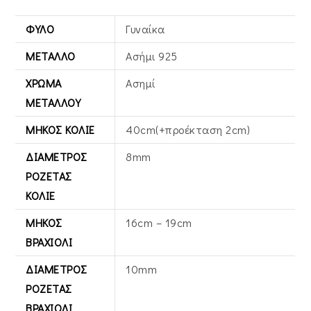
ΦΎΛΟ
Γυναίκα
ΜΈΤΑΛΛΟ
Ασήμι 925
ΧΡΏΜΑ
Ασημί
ΜΕΤΆΛΛΟΥ
ΜΉΚΟΣ ΚΟΛΙΈ
40cm(+προέκταση 2cm)
ΔΙΆΜΕΤΡΟΣ
8mm
ΡΟΖΈΤΑΣ
ΚΟΛΙΈ
ΜΉΚΟΣ
16cm – 19cm
ΒΡΑΧΙΌΛΙ
ΔΙΆΜΕΤΡΟΣ
10mm
ΡΟΖΈΤΑΣ
ΒΡΑΧΙΌΛΙ