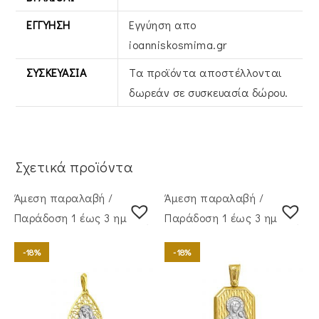
ΕΓΓΎΗΣΗ
Εγγύηση απο
ioanniskosmima.gr
ΣΥΣΚΕΥΑΣΊΑ
Τα προϊόντα αποστέλλονται
δωρεάν σε συσκευασία δώρου.
Σχετικά προϊόντα
Άμεση παραλαβή /
Άμεση παραλαβή /
Παράδoση 1 έως 3 ημέρες
Παράδoση 1 έως 3 ημέρες
-18%
-18%