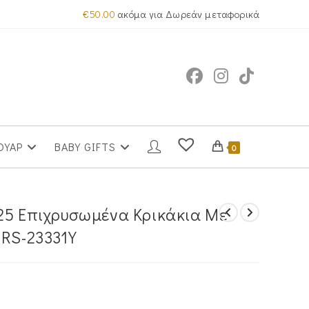
€
50.00
ακόμα για Δωρεάν μεταφορικά
ΟΥΑΡ
BABY GIFTS
0
25 Επιχρυσωμένα Κρικάκια Με
MRS-23331Y