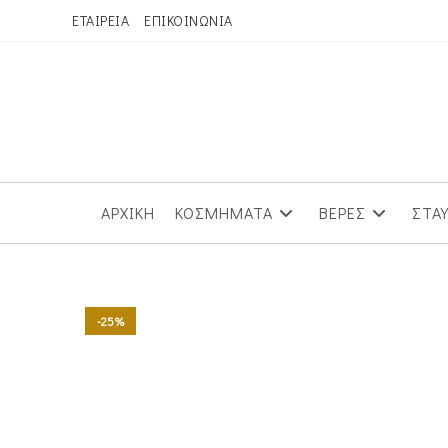
Skip
ΕΤΑΙΡΕΙΑ
ΕΠΙΚΟΙΝΩΝΙΑ
to
content
ΑΡΧΙΚΗ
ΚΟΣΜΗΜΑΤΑ
ΒΕΡΕΣ
ΣΤΑ
-25%