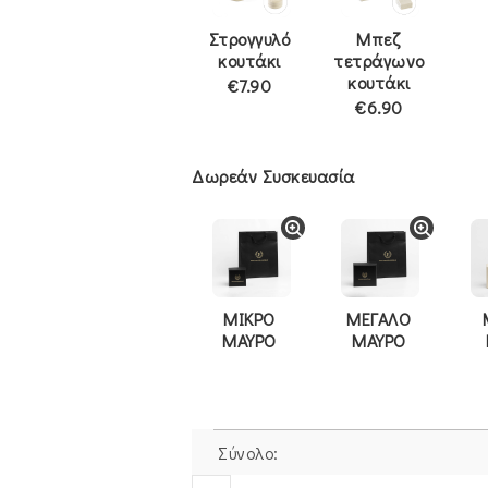
Στρογγυλό
Μπεζ
κουτάκι
τετράγωνο
κουτάκι
€7.90
€6.90
Δωρεάν Συσκευασία
ΜΙΚΡΟ
ΜΕΓΑΛΟ
ΜΑΥΡΟ
ΜΑΥΡΟ
Σύνολο:
Σκουλαρίκια