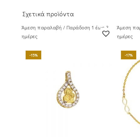
Σχετικά προϊόντα
Άμεση παραλαβή / Παράδoση 1 έως 3
Άμεση πα
ημέρες
ημέρες
-15%
-17%