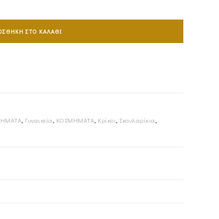
ΟΣΘΉΚΗ ΣΤΟ ΚΑΛΆΘΙ
ΜΗΜΑΤΑ
,
Γυναικεία
,
ΚΟΣΜΗΜΑΤΑ
,
Κρίκοι
,
Σκουλαρίκια
,