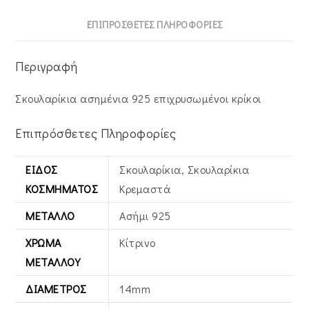
ΕΠΙΠΡΌΣΘΕΤΕΣ ΠΛΗΡΟΦΟΡΊΕΣ
Περιγραφή
Σκουλαρίκια ασημένια 925 επιχρυσωμένοι κρίκοι
Επιπρόσθετες Πληροφορίες
ΕΊΔΟΣ
Σκουλαρίκια, Σκουλαρίκια
ΚΟΣΜΉΜΑΤΟΣ
Κρεμαστά
ΜΈΤΑΛΛΟ
Ασήμι 925
ΧΡΏΜΑ
Κίτρινο
ΜΕΤΆΛΛΟΥ
ΔΙΆΜΕΤΡΟΣ
14mm