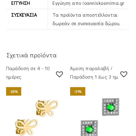
ΕΓΓΎΗΣΗ
Εγγύηση απο ioanniskosmima.gr
ΣΥΣΚΕΥΑΣΊΑ
Τα προϊόντα αποστέλλονται
δωρεάν σε συσκευασία δώρου.
Σχετικά προϊόντα
Παράδοση σε 4 - 10
Άμεση παραλαβή /
ημέρες
Παράδoση 1 έως 3 ημέρες
-28%
-31%