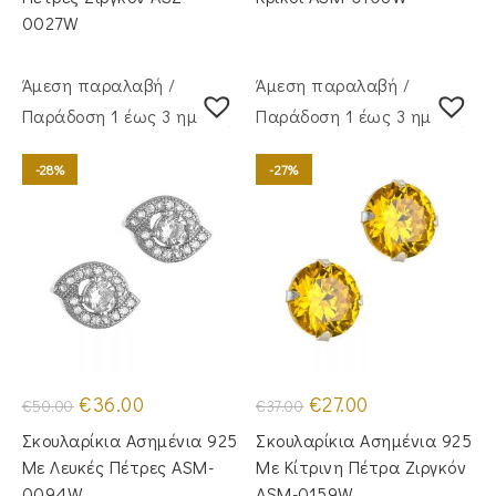
0027W
Άμεση παραλαβή /
Άμεση παραλαβή /
Παράδoση 1 έως 3 ημέρες
Παράδoση 1 έως 3 ημέρες
-28%
-27%
Original
Η
Original
Η
€
36.00
€
27.00
€
50.00
€
37.00
price
τρέχουσα
price
τρέχουσα
was:
τιμή
was:
τιμή
Σκουλαρίκια Ασημένια 925
Σκουλαρίκια Ασημένια 925
€50.00.
είναι:
€37.00.
είναι:
€36.00.
€27.00.
Με Λευκές Πέτρες ASM-
Με Κίτρινη Πέτρα Ζιργκόν
0094W
ASM-0159W