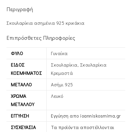
Περιγραφή
Σκουλαρίκια ασημένια 925 κρικάκια
Επιπρόσθετες Πληροφορίες
ΦΎΛΟ
Γυναίκα
ΕΊΔΟΣ
Σκουλαρίκια, Σκουλαρίκια
ΚΟΣΜΉΜΑΤΟΣ
Κρεμαστά
ΜΈΤΑΛΛΟ
Ασήμι 925
ΧΡΏΜΑ
Λευκό
ΜΕΤΆΛΛΟΥ
ΕΓΓΎΗΣΗ
Εγγύηση απο ioanniskosmima.gr
ΣΥΣΚΕΥΑΣΊΑ
Τα προϊόντα αποστέλλονται