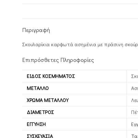
Περιγραφή
Σκουλαρίκια καρφωτά ασημένια με πράσινη σκούρ
Επιπρόσθετες Πληροφορίες
ΕΊΔΟΣ ΚΟΣΜΉΜΑΤΟΣ
Σκ
ΜΈΤΑΛΛΟ
Ασ
ΧΡΏΜΑ ΜΕΤΆΛΛΟΥ
Λε
ΔΙΆΜΕΤΡΟΣ
Πέ
ΕΓΓΎΗΣΗ
Εγ
ΣΥΣΚΕΥΑΣΊΑ
Τα