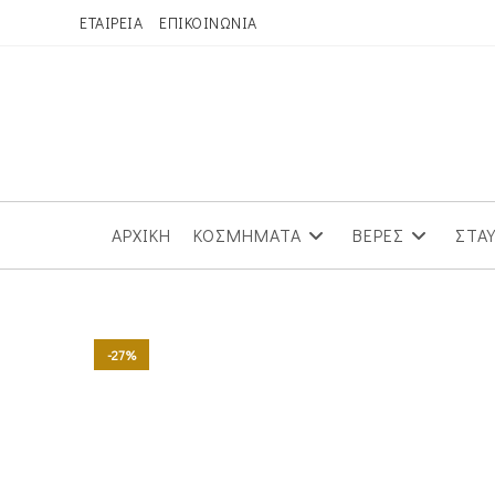
Skip
ΕΤΑΙΡΕΙΑ
ΕΠΙΚΟΙΝΩΝΙΑ
to
content
ΑΡΧΙΚΗ
ΚΟΣΜΗΜΑΤΑ
ΒΕΡΕΣ
ΣΤΑ
-27%