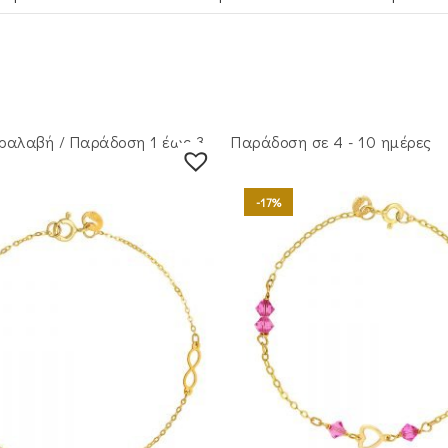
ραλαβή / Παράδoση 1 έως 3
Παράδοση σε 4 - 10 ημέρες
-17%