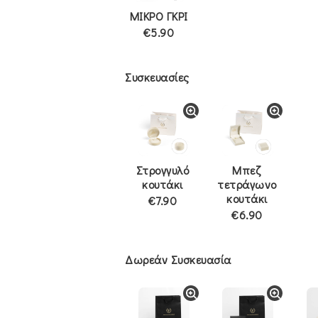
ΜΙΚΡΟ ΓΚΡΙ
€5.90
Συσκευασίες
Στρογγυλό
Μπεζ
κουτάκι
τετράγωνο
κουτάκι
€7.90
€6.90
Δωρεάν Συσκευασία