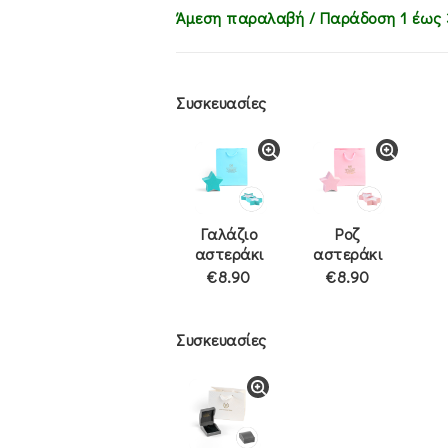
Άμεση παραλαβή / Παράδoση 1 έως 
Συσκευασίες
Γαλάζιο
Ροζ
αστεράκι
αστεράκι
€8.90
€8.90
Συσκευασίες