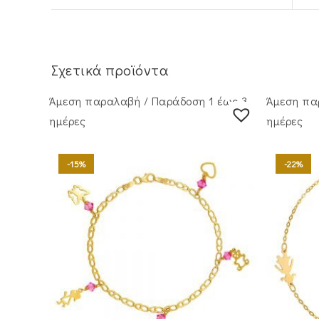
Σχετικά προϊόντα
Άμεση παραλαβή / Παράδoση 1 έως 3
Άμεση πα
ημέρες
ημέρες
-15%
-22%