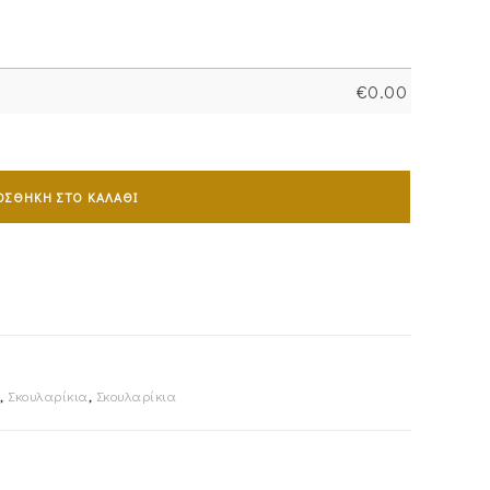
€
0.00
ΟΣΘΉΚΗ ΣΤΟ ΚΑΛΆΘΙ
,
Σκουλαρίκια
,
Σκουλαρίκια