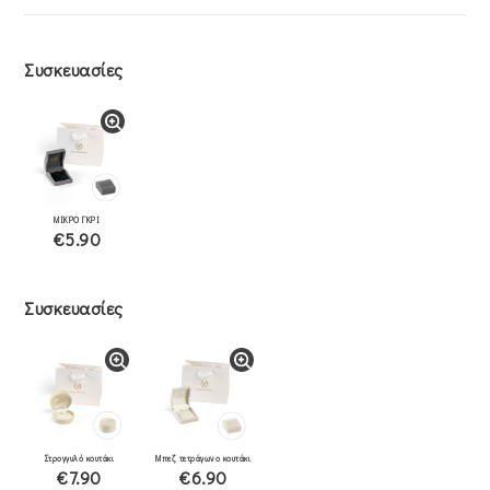
Συσκευασίες
ΜΙΚΡΟ ΓΚΡΙ
€5.90
Συσκευασίες
Στρογγυλό κουτάκι
Μπεζ τετράγωνο κουτάκι
€7.90
€6.90