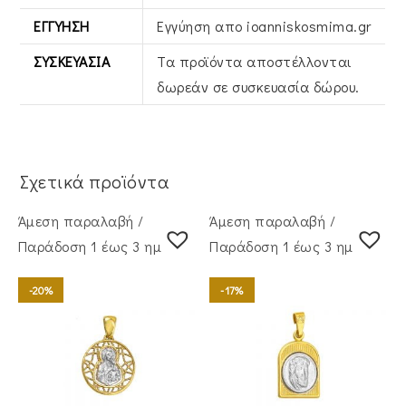
ΕΓΓΎΗΣΗ
Εγγύηση απο ioanniskosmima.gr
ΣΥΣΚΕΥΑΣΊΑ
Τα προϊόντα αποστέλλονται
δωρεάν σε συσκευασία δώρου.
Σχετικά προϊόντα
Άμεση παραλαβή /
Άμεση παραλαβή /
Παράδoση 1 έως 3 ημέρες
Παράδoση 1 έως 3 ημέρες
-20%
-17%