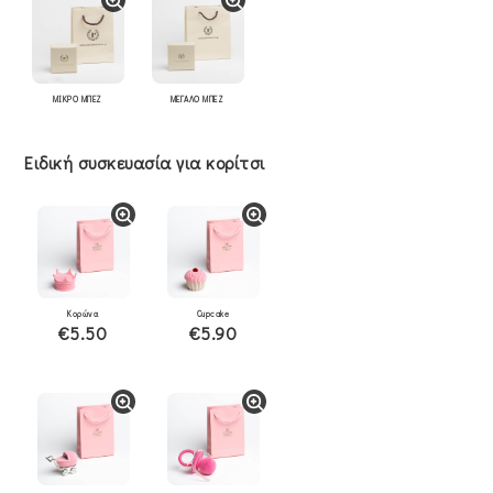
ΜΙΚΡΟ ΜΠΕΖ
ΜΕΓΑΛΟ ΜΠΕΖ
Ειδική συσκευασία για κορίτσι
Κορώνα
Cupcake
€5.50
€5.90