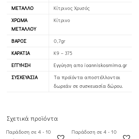
ΜΈΤΑΛΛΟ
Κίτρινος Xρυσός
ΧΡΏΜΑ
Κίτρινο
ΜΕΤΆΛΛΟΥ
ΒΆΡΟΣ
0,7gr
ΚΑΡΆΤΙΑ
Κ9 – 375
ΕΓΓΎΗΣΗ
Εγγύηση απο ioanniskosmima.gr
ΣΥΣΚΕΥΑΣΊΑ
Τα προϊόντα αποστέλλονται
δωρεάν σε συσκευασία δώρου.
Σχετικά προϊόντα
Παράδοση σε 4 - 10
Παράδοση σε 4 - 10