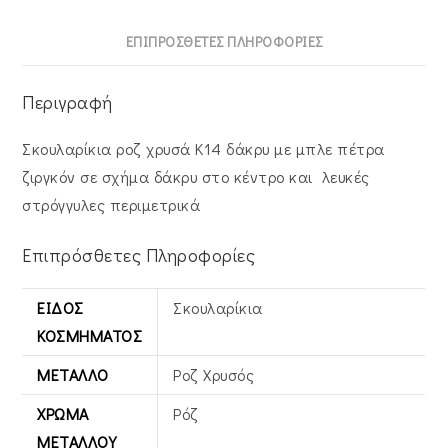
ποσότητα
ΕΠΙΠΡΌΣΘΕΤΕΣ ΠΛΗΡΟΦΟΡΊΕΣ
Περιγραφή
Σκουλαρίκια ροζ χρυσά Κ14 δάκρυ με μπλε πέτρα
ζιργκόν σε σχήμα δάκρυ στο κέντρο και λευκές
στρόγγυλες περιμετρικά
Επιπρόσθετες Πληροφορίες
ΕΊΔΟΣ
Σκουλαρίκια
ΚΟΣΜΉΜΑΤΟΣ
ΜΈΤΑΛΛΟ
Ροζ Χρυσός
ΧΡΏΜΑ
Ρόζ
ΜΕΤΆΛΛΟΥ