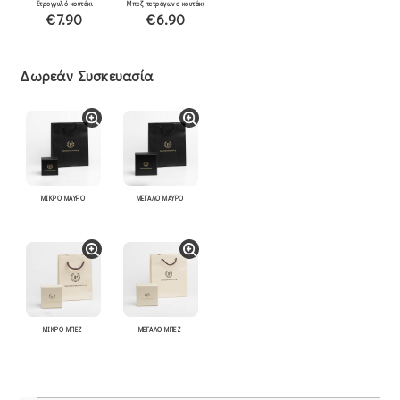
Στρογγυλό κουτάκι
Μπεζ τετράγωνο κουτάκι
€7.90
€6.90
Δωρεάν Συσκευασία
ΜΙΚΡΟ ΜΑΥΡΟ
ΜΕΓΑΛΟ ΜΑΥΡΟ
ΜΙΚΡΟ ΜΠΕΖ
ΜΕΓΑΛΟ ΜΠΕΖ