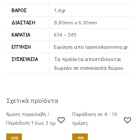
ΒΆΡΟΣ
1,4gr
ΔΙΆΣΤΑΣΗ
8,80mm x 6,30mm
ΚΑΡΆΤΙΑ
Κ14 – 585
ΕΓΓΎΗΣΗ
Εγγύηση απο ioanniskosmima.gr
ΣΥΣΚΕΥΑΣΊΑ
Τα προϊόντα αποστέλλονται
δωρεάν σε συσκευασία δώρου.
Σχετικά προϊόντα
Άμεση παραλαβή /
Παράδοση σε 4 - 10
Παράδoση 1 έως 3 ημέρες
ημέρες
-20%
-18%