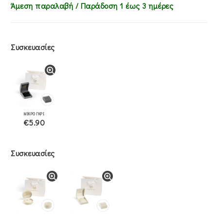
Άμεση παραλαβή / Παράδoση 1 έως 3 ημέρες
Συσκευασίες
ΜΙΚΡΟ ΓΚΡΙ
€5.90
Συσκευασίες