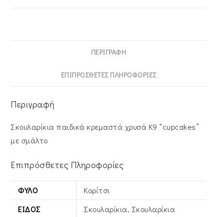
ποσότητα
ΠΕΡΙΓΡΑΦΉ
ΕΠΙΠΡΌΣΘΕΤΕΣ ΠΛΗΡΟΦΟΡΊΕΣ
Περιγραφή
Σκουλαρίκια παιδικά κρεμαστά χρυσά Κ9 “cupcakes”
με σμάλτο
Επιπρόσθετες Πληροφορίες
ΦΎΛΟ
Κορίτσι
ΕΊΔΟΣ
Σκουλαρίκια, Σκουλαρίκια