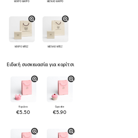
ΜΙΚΡΟ ΜΑΥΡΟ
ΜΕΓΑΛΟ ΜΑΥΡΟ
ΜΙΚΡΟ ΜΠΕΖ
ΜΕΓΑΛΟ ΜΠΕΖ
Ειδική συσκευασία για κορίτσι
Κορώνα
Cupcake
€5.50
€5.90