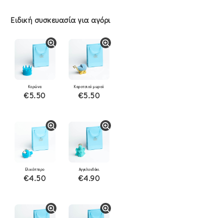
Ειδική συσκευασία για αγόρι
Κορώνα
Καροτσιού μωρού
€5.50
€5.50
Ελικόπτερο
Αγγελουδάκι
€4.50
€4.90