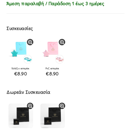
Άμεση παραλαβή / Παράδoση 1 έως 3 ημέρες
Συσκευασίες
Γαλάζιο αστεράκι
Ροζ αστεράκι
€8.90
€8.90
Δωρεάν Συσκευασία