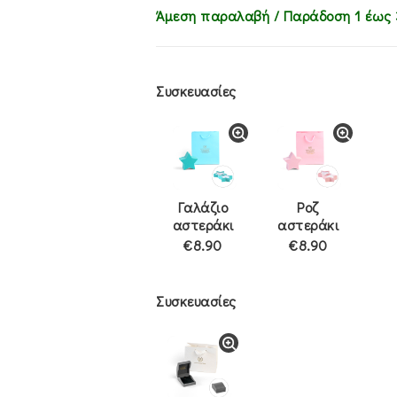
Άμεση παραλαβή / Παράδoση 1 έως 
Συσκευασίες
Γαλάζιο
Ροζ
αστεράκι
αστεράκι
€8.90
€8.90
Συσκευασίες