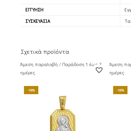
ΕΓΓΎΗΣΗ
Εγ
ΣΥΣΚΕΥΑΣΊΑ
Τα
Σχετικά προϊόντα
Άμεση παραλαβή / Παράδoση 1 έως 3
Άμεση πα
ημέρες
ημέρες
-18%
-18%