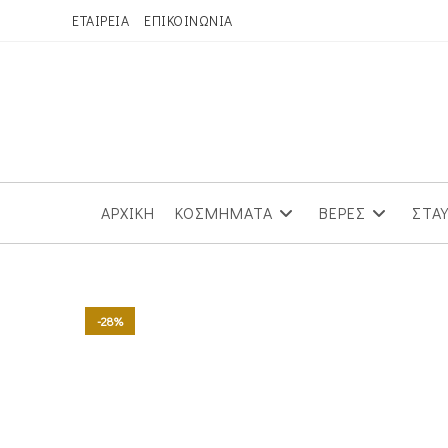
Skip
ΕΤΑΙΡΕΙΑ
ΕΠΙΚΟΙΝΩΝΙΑ
to
content
ΑΡΧΙΚΗ
ΚΟΣΜΗΜΑΤΑ
ΒΕΡΕΣ
ΣΤΑ
-28%