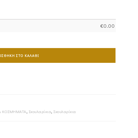
€
0.00
ΟΣΘΉΚΗ ΣΤΟ ΚΑΛΆΘΙ
Α ΚΟΣΜΗΜΑΤΑ
,
Σκουλαρίκια
,
Σκουλαρίκια