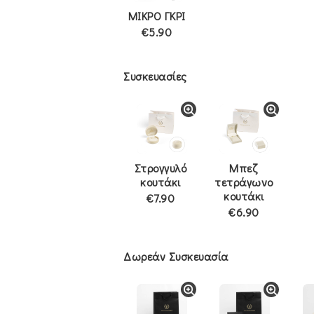
ΜΙΚΡΟ ΓΚΡΙ
€5.90
Συσκευασίες
Στρογγυλό
Μπεζ
κουτάκι
τετράγωνο
κουτάκι
€7.90
€6.90
Δωρεάν Συσκευασία