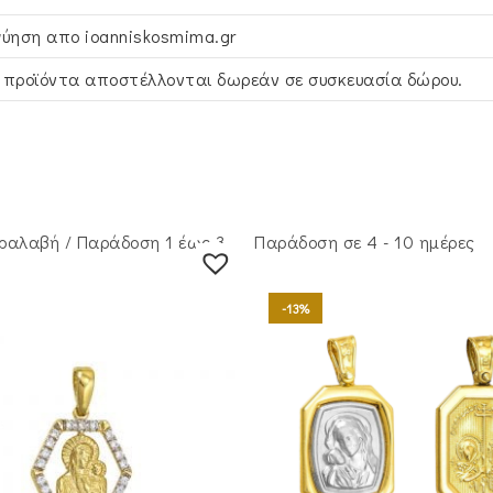
γύηση απο ioanniskosmima.gr
 προϊόντα αποστέλλονται δωρεάν σε συσκευασία δώρου.
ραλαβή / Παράδoση 1 έως 3
Παράδοση σε 4 - 10 ημέρες
-13%