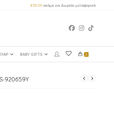
€
50.00
ακόμα για Δωρεάν μεταφορικά
ΟΥΑΡ
BABY GIFTS
0
PS-920659Y