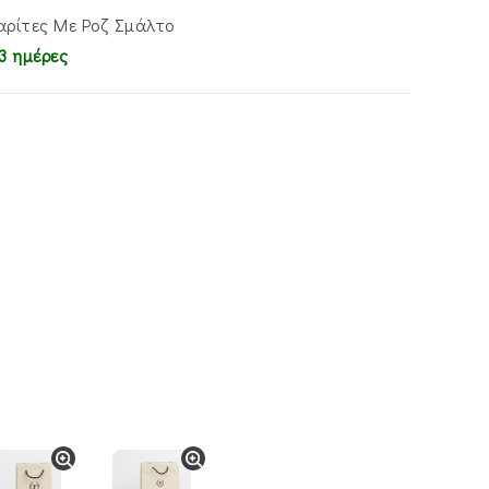
αρίτες Με Ροζ Σμάλτο
3 ημέρες