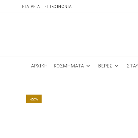
Skip
ΕΤΑΙΡΕΙΑ
ΕΠΙΚΟΙΝΩΝΙΑ
to
content
ΑΡΧΙΚΗ
ΚΟΣΜΗΜΑΤΑ
ΒΕΡΕΣ
ΣΤΑ
-22%