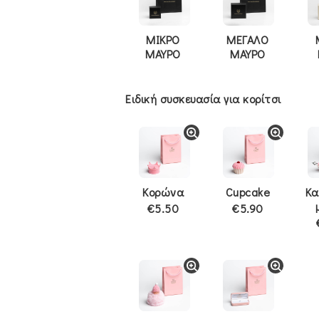
ΜΙΚΡΟ
ΜΕΓΑΛΟ
ΜΑΥΡΟ
ΜΑΥΡΟ
Ειδική συσκευασία για κορίτσι
Κορώνα
Cupcake
Κα
€5.50
€5.90