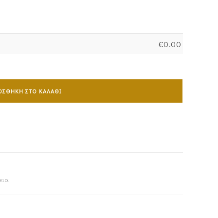
€
0.00
ΟΣΘΉΚΗ ΣΤΟ ΚΑΛΆΘΙ
κια