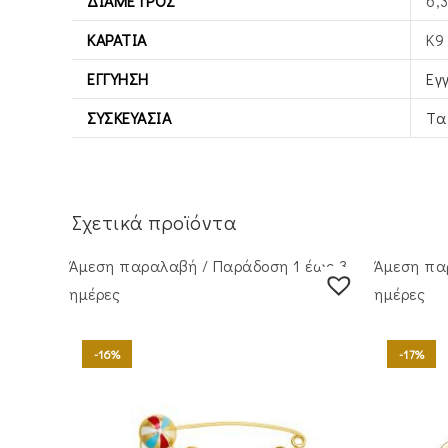
ΔΙΆΜΕΤΡΟΣ
6,
ΚΑΡΆΤΙΑ
Κ9
ΕΓΓΎΗΣΗ
Εγ
ΣΥΣΚΕΥΑΣΊΑ
Τα
Σχετικά προϊόντα
Άμεση παραλαβή / Παράδoση 1 έως 3
Άμεση πα
ημέρες
ημέρες
-16%
-17%