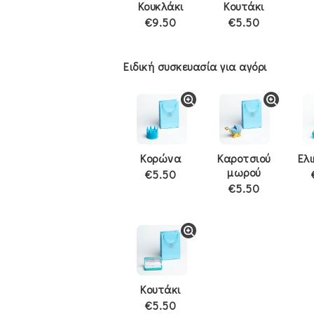
Κουκλάκι
Κουτάκι
€9.50
€5.50
Ειδική συσκευασία για αγόρι
Κορώνα
Καροτσιού
Ελ
μωρού
€5.50
€5.50
Κουτάκι
€5.50