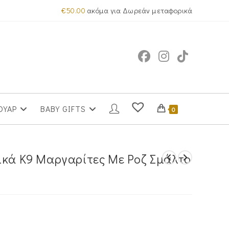
€
50.00
ακόμα για Δωρεάν μεταφορικά
ΟΥΑΡ
BABY GIFTS
0
ικά Κ9 Μαργαρίτες Με Ροζ Σμάλτο