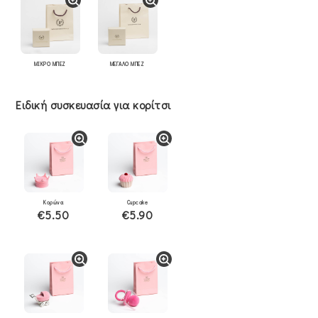
ΜΙΚΡΟ ΜΠΕΖ
ΜΕΓΑΛΟ ΜΠΕΖ
Ειδική συσκευασία για κορίτσι
Κορώνα
Cupcake
€5.50
€5.90