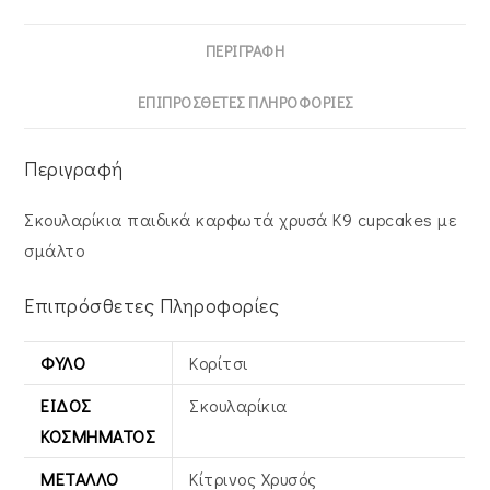
ΠΕΡΙΓΡΑΦΉ
ΕΠΙΠΡΌΣΘΕΤΕΣ ΠΛΗΡΟΦΟΡΊΕΣ
Περιγραφή
Σκουλαρίκια παιδικά καρφωτά χρυσά Κ9 cupcakes με
σμάλτο
Επιπρόσθετες Πληροφορίες
ΦΎΛΟ
Κορίτσι
ΕΊΔΟΣ
Σκουλαρίκια
ΚΟΣΜΉΜΑΤΟΣ
ΜΈΤΑΛΛΟ
Κίτρινος Xρυσός