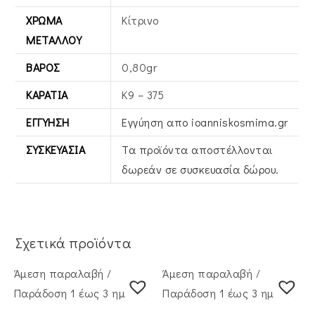
ΧΡΏΜΑ
Κίτρινο
ΜΕΤΆΛΛΟΥ
ΒΆΡΟΣ
0,80gr
ΚΑΡΆΤΙΑ
Κ9 – 375
ΕΓΓΎΗΣΗ
Εγγύηση απο ioanniskosmima.gr
ΣΥΣΚΕΥΑΣΊΑ
Τα προϊόντα αποστέλλονται
δωρεάν σε συσκευασία δώρου.
Σχετικά προϊόντα
Άμεση παραλαβή /
Άμεση παραλαβή /
Παράδoση 1 έως 3 ημέρες
Παράδoση 1 έως 3 ημέρες