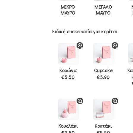
ΜΙΚΡΟ
ΜΕΓΑΛΟ
ΜΑΥΡΟ
ΜΑΥΡΟ
Ειδική συσκευασία για κορίτσι
Κορώνα
Cupcake
Κα
€5.50
€5.90
Κουκλάκι
Κουτάκι
€9.50
€5.50