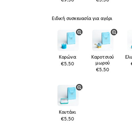
Ειδική συσκευασία για αγόρι
Κορώνα
Καροτσιού
Ελ
μωρού
€5.50
€5.50
Κουτάκι
€5.50