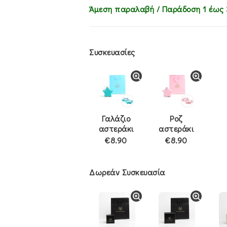
Άμεση παραλαβή / Παράδoση 1 έως 
Συσκευασίες
Γαλάζιο
Ροζ
αστεράκι
αστεράκι
€8.90
€8.90
Δωρεάν Συσκευασία