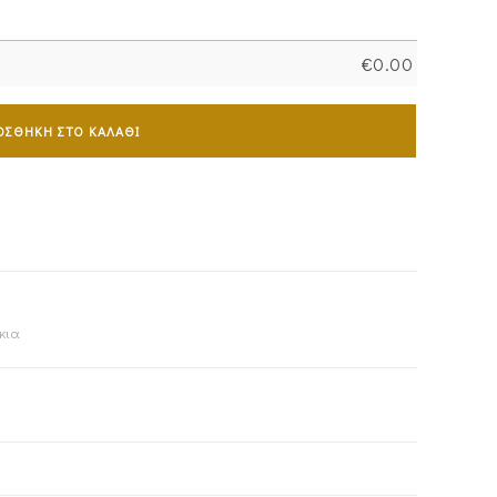
€
0.00
ΟΣΘΉΚΗ ΣΤΟ ΚΑΛΆΘΙ
κια