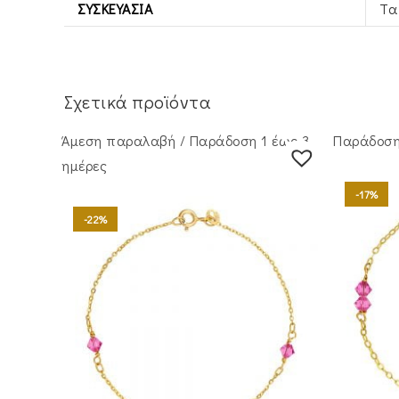
ΣΥΣΚΕΥΑΣΊΑ
Τα
Σχετικά προϊόντα
Άμεση παραλαβή / Παράδoση 1 έως 3
Παράδοση 
ημέρες
-17%
-22%