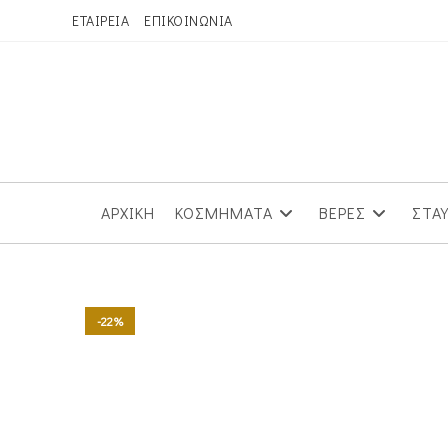
Skip
ΕΤΑΙΡΕΙΑ
ΕΠΙΚΟΙΝΩΝΙΑ
to
content
ΑΡΧΙΚΗ
ΚΟΣΜΗΜΑΤΑ
ΒΕΡΕΣ
ΣΤΑ
-22%