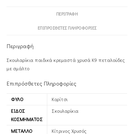
ΠΕΡΙΓΡΑΦΉ
ΕΠΙΠΡΌΣΘΕΤΕΣ ΠΛΗΡΟΦΟΡΊΕΣ
Περιγραφή
Σκουλαρίκια παιδικά κρεμαστά χρυσά Κ9 πεταλούδες
με σμάλτο
Επιπρόσθετες Πληροφορίες
ΦΎΛΟ
Κορίτσι
ΕΊΔΟΣ
Σκουλαρίκια
ΚΟΣΜΉΜΑΤΟΣ
ΜΈΤΑΛΛΟ
Κίτρινος Xρυσός