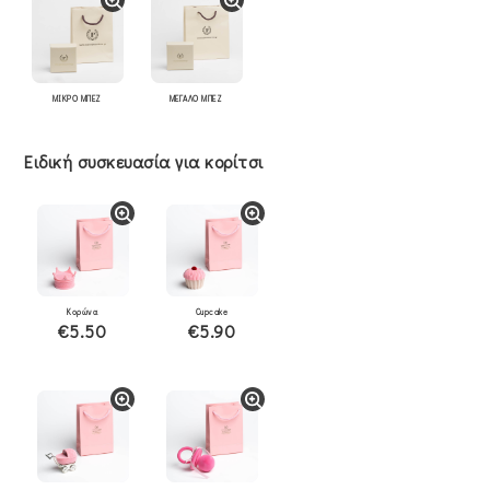
ΜΙΚΡΟ ΜΠΕΖ
ΜΕΓΑΛΟ ΜΠΕΖ
Ειδική συσκευασία για κορίτσι
Κορώνα
Cupcake
€5.50
€5.90