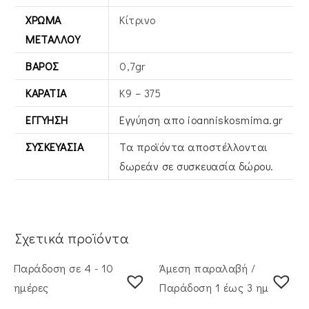
ΧΡΏΜΑ
Κίτρινο
ΜΕΤΆΛΛΟΥ
ΒΆΡΟΣ
0,7gr
ΚΑΡΆΤΙΑ
Κ9 – 375
ΕΓΓΎΗΣΗ
Εγγύηση απο ioanniskosmima.gr
ΣΥΣΚΕΥΑΣΊΑ
Τα προϊόντα αποστέλλονται
δωρεάν σε συσκευασία δώρου.
Σχετικά προϊόντα
Παράδοση σε 4 - 10
Άμεση παραλαβή /
ημέρες
Παράδoση 1 έως 3 ημέρες