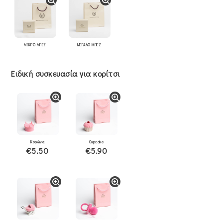
ΜΙΚΡΟ ΜΠΕΖ
ΜΕΓΑΛΟ ΜΠΕΖ
Ειδική συσκευασία για κορίτσι
Κορώνα
Cupcake
€5.50
€5.90