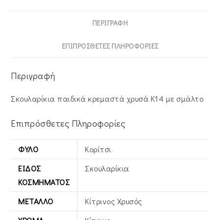
ΠΕΡΙΓΡΑΦΉ
ΕΠΙΠΡΌΣΘΕΤΕΣ ΠΛΗΡΟΦΟΡΊΕΣ
Περιγραφή
Σκουλαρίκια παιδικά κρεμαστά χρυσά Κ14 με σμάλτο
Επιπρόσθετες Πληροφορίες
ΦΎΛΟ
Κορίτσι
ΕΊΔΟΣ
Σκουλαρίκια
ΚΟΣΜΉΜΑΤΟΣ
ΜΈΤΑΛΛΟ
Κίτρινος Xρυσός