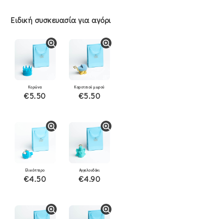
Ειδική συσκευασία για αγόρι
Κορώνα
Καροτσιού μωρού
€5.50
€5.50
Ελικόπτερο
Αγγελουδάκι
€4.50
€4.90