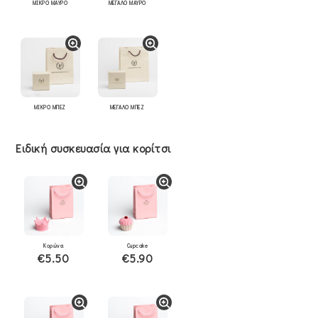
ΜΙΚΡΟ ΜΑΥΡΟ
ΜΕΓΑΛΟ ΜΑΥΡΟ
ΜΙΚΡΟ ΜΠΕΖ
ΜΕΓΑΛΟ ΜΠΕΖ
Ειδική συσκευασία για κορίτσι
Κορώνα
Cupcake
€5.50
€5.90