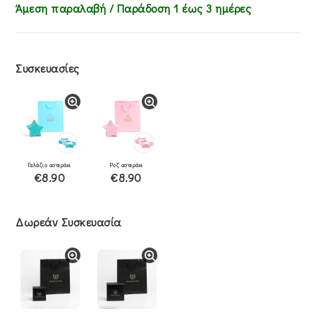
Άμεση παραλαβή / Παράδoση 1 έως 3 ημέρες
Συσκευασίες
Γαλάζιο αστεράκι
Ροζ αστεράκι
€8.90
€8.90
Δωρεάν Συσκευασία