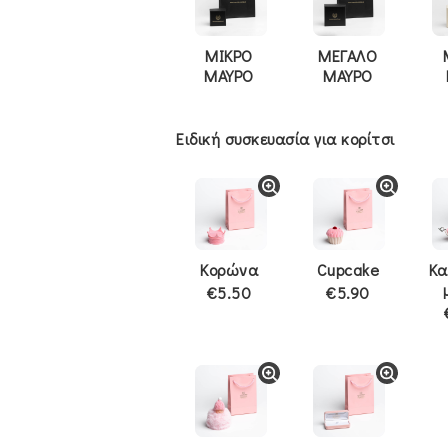
ΜΙΚΡΟ
ΜΕΓΑΛΟ
ΜΑΥΡΟ
ΜΑΥΡΟ
Ειδική συσκευασία για κορίτσι
Κορώνα
Cupcake
Κα
€5.50
€5.90