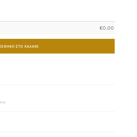
€
0.00
ΟΣΘΉΚΗ ΣΤΟ ΚΑΛΆΘΙ
κια