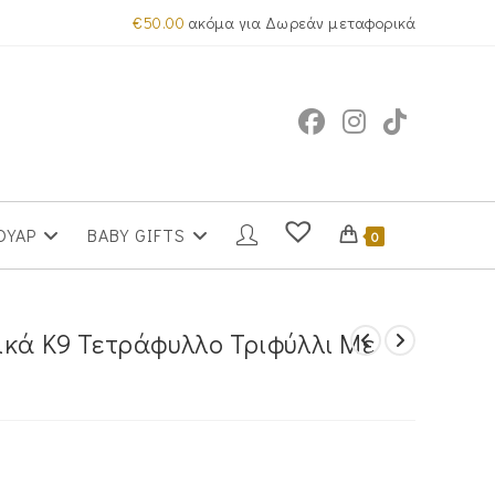
€
50.00
ακόμα για Δωρεάν μεταφορικά
ΟΥΑΡ
BABY GIFTS
0
ικά Κ9 Τετράφυλλο Τριφύλλι Με