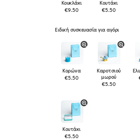
Κουκλάκι
Κουτάκι
€9.50
€5.50
Ειδική συσκευασία για αγόρι
Κορώνα
Καροτσιού
Ελ
μωρού
€5.50
€5.50
Κουτάκι
€5.50