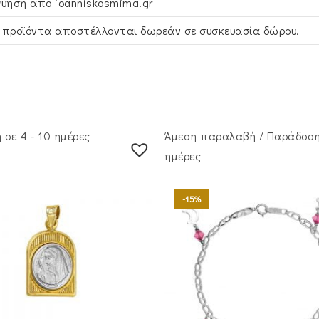
γύηση απο ioanniskosmima.gr
 προϊόντα αποστέλλονται δωρεάν σε συσκευασία δώρου.
σε 4 - 10 ημέρες
Άμεση παραλαβή / Παράδoση
ημέρες
-15%