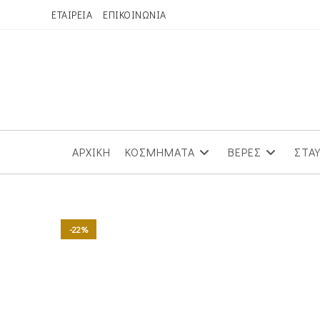
Skip
ΕΤΑΙΡΕΙΑ
ΕΠΙΚΟΙΝΩΝΙΑ
to
content
ΑΡΧΙΚΗ
ΚΟΣΜΗΜΑΤΑ
ΒΕΡΕΣ
ΣΤΑ
-22%