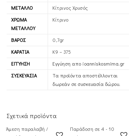
ΜΈΤΑΛΛΟ
Κίτρινος Xρυσός
ΧΡΏΜΑ
Κίτρινο
ΜΕΤΆΛΛΟΥ
ΒΆΡΟΣ
0,7gr
ΚΑΡΆΤΙΑ
Κ9 – 375
ΕΓΓΎΗΣΗ
Εγγύηση απο ioanniskosmima.gr
ΣΥΣΚΕΥΑΣΊΑ
Τα προϊόντα αποστέλλονται
δωρεάν σε συσκευασία δώρου.
Σχετικά προϊόντα
Άμεση παραλαβή /
Παράδοση σε 4 - 10