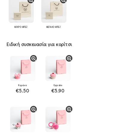
ΜΙΚΡΟ ΜΠΕΖ
ΜΕΓΑΛΟ ΜΠΕΖ
Ειδική συσκευασία για κορίτσι
Κορώνα
Cupcake
€5.50
€5.90