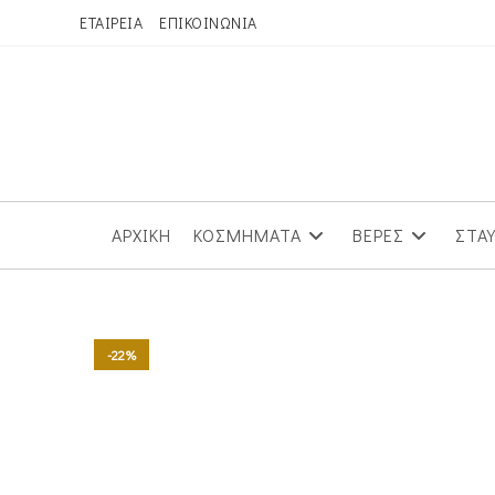
Skip
ΕΤΑΙΡΕΙΑ
ΕΠΙΚΟΙΝΩΝΙΑ
to
content
ΑΡΧΙΚΗ
ΚΟΣΜΗΜΑΤΑ
ΒΕΡΕΣ
ΣΤΑ
-22%