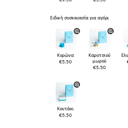
Ειδική συσκευασία για αγόρι
Κορώνα
Καροτσιού
Ελ
μωρού
€5.50
€5.50
Κουτάκι
€5.50