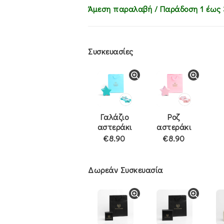
Άμεση παραλαβή / Παράδoση 1 έως 
Συσκευασίες
Γαλάζιο
Ροζ
αστεράκι
αστεράκι
€8.90
€8.90
Δωρεάν Συσκευασία