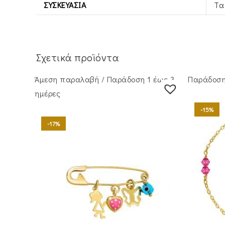
ΣΥΣΚΕΥΑΣΊΑ
Τα
Σχετικά προϊόντα
Άμεση παραλαβή / Παράδoση 1 έως 3
Παράδοση 
ημέρες
-15%
-17%