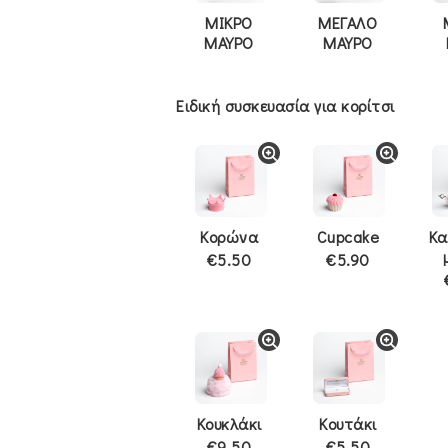
ΜΙΚΡΟ
ΜΕΓΑΛΟ
ΜΑΥΡΟ
ΜΑΥΡΟ
Ειδική συσκευασία για κορίτσι
Κορώνα
Cupcake
Κα
€5.50
€5.90
Κουκλάκι
Κουτάκι
€9.50
€5.50