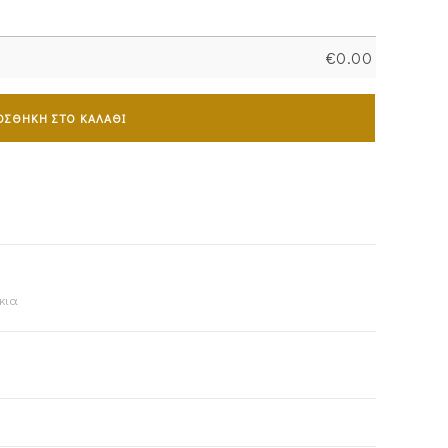
€
0.00
ΟΣΘΉΚΗ ΣΤΟ ΚΑΛΆΘΙ
κια