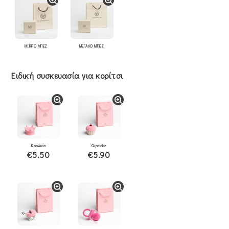
ΜΙΚΡΟ ΜΠΕΖ
ΜΕΓΑΛΟ ΜΠΕΖ
Ειδική συσκευασία για κορίτσι
Κορώνα
Cupcake
€5.50
€5.90