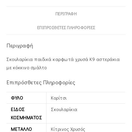
ΠΕΡΙΓΡΑΦΉ
ΕΠΙΠΡΌΣΘΕΤΕΣ ΠΛΗΡΟΦΟΡΊΕΣ
Περιγραφή
Σκουλαρίκια παιδικά καρφωτά χρυσά Κ9 αστεράκια
με κόκκινο σμάλτο
Επιπρόσθετες Πληροφορίες
ΦΎΛΟ
Κορίτσι
ΕΊΔΟΣ
Σκουλαρίκια
ΚΟΣΜΉΜΑΤΟΣ
ΜΈΤΑΛΛΟ
Κίτρινος Xρυσός