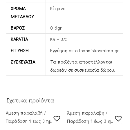
ΧΡΏΜΑ
Κίτρινο
ΜΕΤΆΛΛΟΥ
ΒΆΡΟΣ
0,6gr
ΚΑΡΆΤΙΑ
Κ9 – 375
ΕΓΓΎΗΣΗ
Εγγύηση απο ioanniskosmima.gr
ΣΥΣΚΕΥΑΣΊΑ
Τα προϊόντα αποστέλλονται
δωρεάν σε συσκευασία δώρου.
Σχετικά προϊόντα
Άμεση παραλαβή /
Άμεση παραλαβή /
Παράδoση 1 έως 3 ημέρες
Παράδoση 1 έως 3 ημέρες