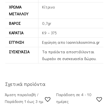
ΧΡΏΜΑ
Κίτρινο
ΜΕΤΆΛΛΟΥ
ΒΆΡΟΣ
0,7gr
ΚΑΡΆΤΙΑ
Κ9 – 375
ΕΓΓΎΗΣΗ
Εγγύηση απο ioanniskosmima.gr
ΣΥΣΚΕΥΑΣΊΑ
Τα προϊόντα αποστέλλονται
δωρεάν σε συσκευασία δώρου.
Σχετικά προϊόντα
Άμεση παραλαβή /
Παράδοση σε 4 - 10
Παράδoση 1 έως 3 ημέρες
ημέρες