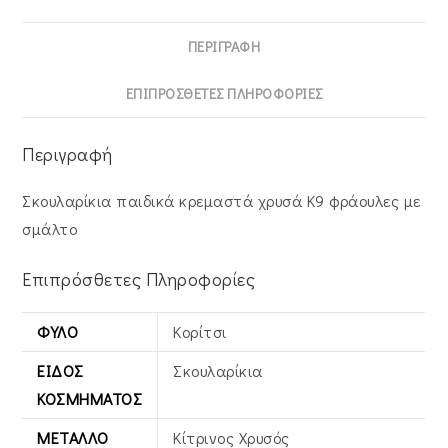
ΠΕΡΙΓΡΑΦΉ
ΕΠΙΠΡΌΣΘΕΤΕΣ ΠΛΗΡΟΦΟΡΊΕΣ
Περιγραφή
Σκουλαρίκια παιδικά κρεμαστά χρυσά Κ9 φράουλες με
σμάλτο
Επιπρόσθετες Πληροφορίες
ΦΎΛΟ
Κορίτσι
ΕΊΔΟΣ
Σκουλαρίκια
ΚΟΣΜΉΜΑΤΟΣ
ΜΈΤΑΛΛΟ
Κίτρινος Xρυσός