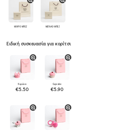
ΜΙΚΡΟ ΜΠΕΖ
ΜΕΓΑΛΟ ΜΠΕΖ
Ειδική συσκευασία για κορίτσι
Κορώνα
Cupcake
€5.50
€5.90