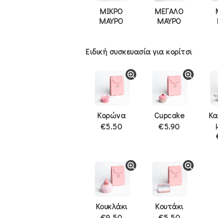
ΜΙΚΡΟ
ΜΕΓΑΛΟ
ΜΑΥΡΟ
ΜΑΥΡΟ
Ειδική συσκευασία για κορίτσι
Κορώνα
Cupcake
Κα
€5.50
€5.90
Κουκλάκι
Κουτάκι
€9.50
€5.50