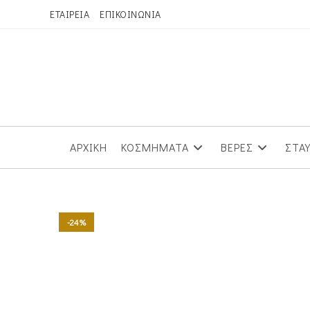
Skip
ΕΤΑΙΡΕΙΑ
ΕΠΙΚΟΙΝΩΝΙΑ
to
content
ΑΡΧΙΚΗ
ΚΟΣΜΗΜΑΤΑ
ΒΕΡΕΣ
ΣΤΑ
-24%