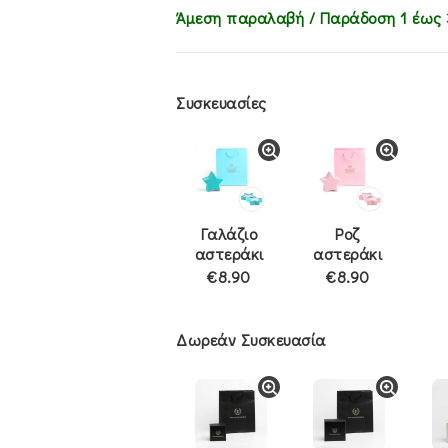
Άμεση παραλαβή / Παράδoση 1 έως 
Συσκευασίες
Γαλάζιο
Ροζ
αστεράκι
αστεράκι
€8.90
€8.90
Δωρεάν Συσκευασία