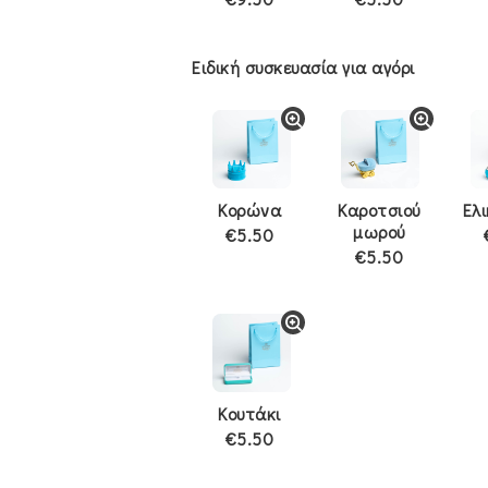
Ειδική συσκευασία για αγόρι
Κορώνα
Καροτσιού
Ελ
μωρού
€5.50
€5.50
Κουτάκι
€5.50