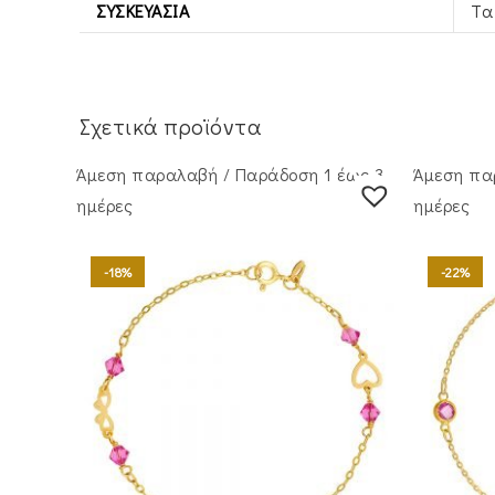
ΣΥΣΚΕΥΑΣΊΑ
Τα
Σχετικά προϊόντα
Άμεση παραλαβή / Παράδoση 1 έως 3
Άμεση πα
ημέρες
ημέρες
-18%
-22%