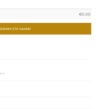
€
0.00
ΟΣΘΉΚΗ ΣΤΟ ΚΑΛΆΘΙ
κια