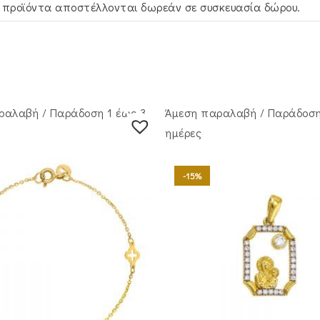
 προϊόντα αποστέλλονται δωρεάν σε συσκευασία δώρου.
ραλαβή / Παράδoση 1 έως 3
Άμεση παραλαβή / Παράδoση
ημέρες
-15%