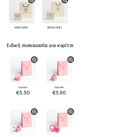
ΜΙΚΡΟ ΜΠΕΖ
ΜΕΓΑΛΟ ΜΠΕΖ
Ειδική συσκευασία για κορίτσι
Κορώνα
Cupcake
€5.50
€5.90