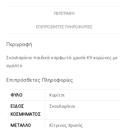
ΠΕΡΙΓΡΑΦΉ
ΕΠΙΠΡΌΣΘΕΤΕΣ ΠΛΗΡΟΦΟΡΊΕΣ
Περιγραφή
Σκουλαρίκια παιδικά καρφωτά χρυσά K9 κορώνες με
σμάλτο
Επιπρόσθετες Πληροφορίες
ΦΎΛΟ
Κορίτσι
ΕΊΔΟΣ
Σκουλαρίκια
ΚΟΣΜΉΜΑΤΟΣ
ΜΈΤΑΛΛΟ
Κίτρινος Xρυσός