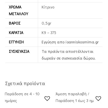
ΧΡΏΜΑ
Κίτρινο
ΜΕΤΆΛΛΟΥ
ΒΆΡΟΣ
0,5gr
ΚΑΡΆΤΙΑ
Κ9 – 375
ΕΓΓΎΗΣΗ
Εγγύηση απο ioanniskosmima.gr
ΣΥΣΚΕΥΑΣΊΑ
Τα προϊόντα αποστέλλονται
δωρεάν σε συσκευασία δώρου.
Σχετικά προϊόντα
Παράδοση σε 4 - 10
Άμεση παραλαβή /
ημέρες
Παράδoση 1 έως 3 ημέρες