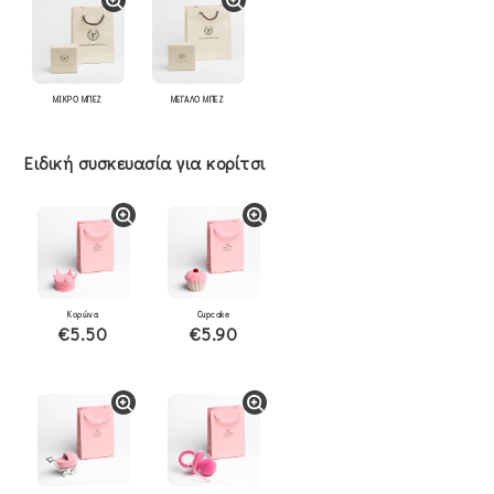
ΜΙΚΡΟ ΜΠΕΖ
ΜΕΓΑΛΟ ΜΠΕΖ
Ειδική συσκευασία για κορίτσι
Κορώνα
Cupcake
€5.50
€5.90