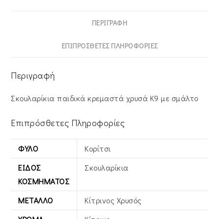
ΠΕΡΙΓΡΑΦΉ
ΕΠΙΠΡΌΣΘΕΤΕΣ ΠΛΗΡΟΦΟΡΊΕΣ
Περιγραφή
Σκουλαρίκια παιδικά κρεμαστά χρυσά Κ9 με σμάλτο
Επιπρόσθετες Πληροφορίες
ΦΎΛΟ
Κορίτσι
ΕΊΔΟΣ
Σκουλαρίκια
ΚΟΣΜΉΜΑΤΟΣ
ΜΈΤΑΛΛΟ
Κίτρινος Xρυσός