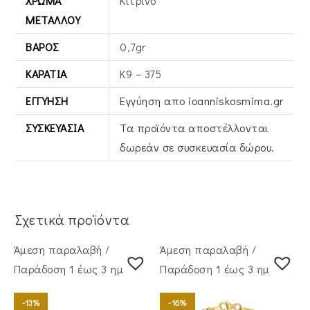
ΧΡΏΜΑ
Κίτρινο
ΜΕΤΆΛΛΟΥ
ΒΆΡΟΣ
0,7gr
ΚΑΡΆΤΙΑ
Κ9 – 375
ΕΓΓΎΗΣΗ
Εγγύηση απο ioanniskosmima.gr
ΣΥΣΚΕΥΑΣΊΑ
Τα προϊόντα αποστέλλονται
δωρεάν σε συσκευασία δώρου.
Σχετικά προϊόντα
Άμεση παραλαβή /
Άμεση παραλαβή /
Παράδoση 1 έως 3 ημέρες
Παράδoση 1 έως 3 ημέρες
-13%
-16%