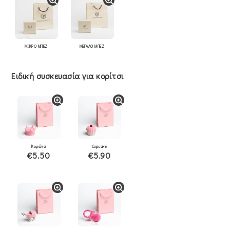
ΜΙΚΡΟ ΜΠΕΖ
ΜΕΓΑΛΟ ΜΠΕΖ
Ειδική συσκευασία για κορίτσι
Κορώνα
Cupcake
€5.50
€5.90