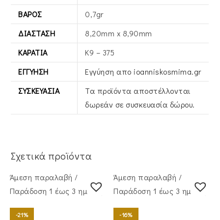
ΒΆΡΟΣ
0,7gr
ΔΙΆΣΤΑΣΗ
8,20mm x 8,90mm
ΚΑΡΆΤΙΑ
Κ9 – 375
ΕΓΓΎΗΣΗ
Εγγύηση απο ioanniskosmima.gr
ΣΥΣΚΕΥΑΣΊΑ
Τα προϊόντα αποστέλλονται
δωρεάν σε συσκευασία δώρου.
Σχετικά προϊόντα
Άμεση παραλαβή /
Άμεση παραλαβή /
Παράδoση 1 έως 3 ημέρες
Παράδoση 1 έως 3 ημέρες
-21%
-16%