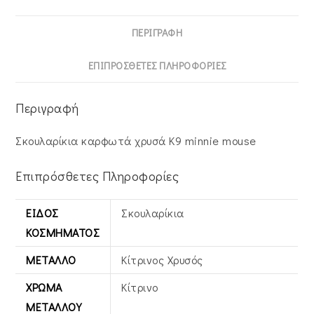
ΠΕΡΙΓΡΑΦΉ
ΕΠΙΠΡΌΣΘΕΤΕΣ ΠΛΗΡΟΦΟΡΊΕΣ
Περιγραφή
Σκουλαρίκια καρφωτά χρυσά Κ9 minnie mouse
Επιπρόσθετες Πληροφορίες
ΕΊΔΟΣ
Σκουλαρίκια
ΚΟΣΜΉΜΑΤΟΣ
ΜΈΤΑΛΛΟ
Κίτρινος Xρυσός
ΧΡΏΜΑ
Κίτρινο
ΜΕΤΆΛΛΟΥ