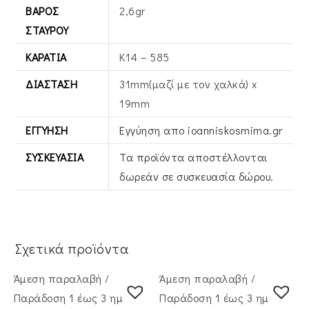
ΒΆΡΟΣ
2,6gr
ΣΤΑΥΡΟΎ
ΚΑΡΆΤΙΑ
Κ14 – 585
ΔΙΆΣΤΑΣΗ
31mm(μαζί με τον χαλκά) x
19mm
ΕΓΓΎΗΣΗ
Εγγύηση απο ioanniskosmima.gr
ΣΥΣΚΕΥΑΣΊΑ
Τα προϊόντα αποστέλλονται
δωρεάν σε συσκευασία δώρου.
Σχετικά προϊόντα
Άμεση παραλαβή /
Άμεση παραλαβή /
Παράδoση 1 έως 3 ημέρες
Παράδoση 1 έως 3 ημέρες