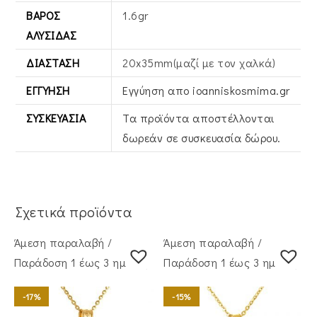
ΒΆΡΟΣ
1.6gr
ΑΛΥΣΊΔΑΣ
ΔΙΆΣΤΑΣΗ
20x35mm(μαζί με τον χαλκά)
ΕΓΓΎΗΣΗ
Εγγύηση απο ioanniskosmima.gr
ΣΥΣΚΕΥΑΣΊΑ
Τα προϊόντα αποστέλλονται
δωρεάν σε συσκευασία δώρου.
Σχετικά προϊόντα
Άμεση παραλαβή /
Άμεση παραλαβή /
Παράδoση 1 έως 3 ημέρες
Παράδoση 1 έως 3 ημέρες
-17%
-15%