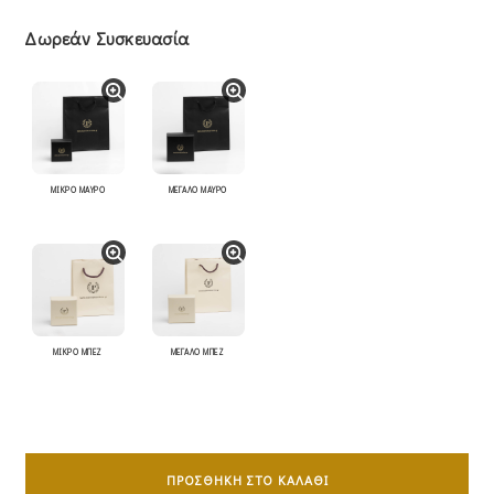
Δωρεάν Συσκευασία
ΜΙΚΡΟ ΜΑΥΡΟ
ΜΕΓΑΛΟ ΜΑΥΡΟ
ΜΙΚΡΟ ΜΠΕΖ
ΜΕΓΑΛΟ ΜΠΕΖ
Σταυρός
Ανδρικός
ΠΡΟΣΘΉΚΗ ΣΤΟ ΚΑΛΆΘΙ