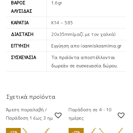
ΒΆΡΟΣ
1.6gr
ΑΛΥΣΊΔΑΣ
ΚΑΡΆΤΙΑ
Κ14 – 585
ΔΙΆΣΤΑΣΗ
20x35mm(μαζί με τον χαλκά)
ΕΓΓΎΗΣΗ
Εγγύηση απο ioanniskosmima.gr
ΣΥΣΚΕΥΑΣΊΑ
Τα προϊόντα αποστέλλονται
δωρεάν σε συσκευασία δώρου.
Σχετικά προϊόντα
Άμεση παραλαβή /
Παράδοση σε 4 - 10
Παράδoση 1 έως 3 ημέρες
ημέρες
-23%
-15%