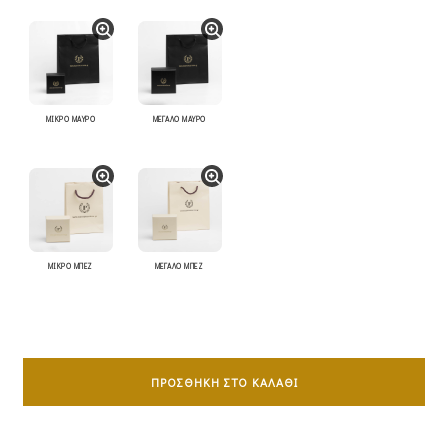
ΜΙΚΡΟ ΜΑΥΡΟ
ΜΕΓΑΛΟ ΜΑΥΡΟ
ΜΙΚΡΟ ΜΠΕΖ
ΜΕΓΑΛΟ ΜΠΕΖ
Σταυρός
Διπλής
ΠΡΟΣΘΉΚΗ ΣΤΟ ΚΑΛΆΘΙ
Όψης
Mε