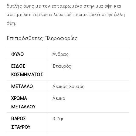
διπλής όψης με τον εσταυρωμένο στην μια όψη και
ματ με λεπτομέρεια λουστρέ περιμετρικά στην άλλη
όψη.
Επιπρόσθετες Πληροφορίες
ΦΎΛΟ
Άνδρας
ΕΊΔΟΣ
Σταυρός
ΚΟΣΜΉΜΑΤΟΣ
ΜΈΤΑΛΛΟ
Λευκός Xρυσός
ΧΡΏΜΑ
Λευκό
ΜΕΤΆΛΛΟΥ
ΒΆΡΟΣ
3.2gr
ΣΤΑΥΡΟΎ