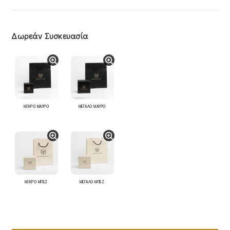
Δωρεάν Συσκευασία
ΜΙΚΡΟ ΜΑΥΡΟ
ΜΕΓΑΛΟ ΜΑΥΡΟ
ΜΙΚΡΟ ΜΠΕΖ
ΜΕΓΑΛΟ ΜΠΕΖ
Σταυρός