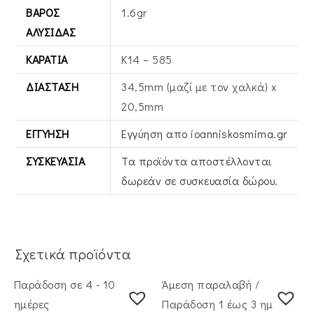
ΒΆΡΟΣ
1.6gr
ΑΛΥΣΊΔΑΣ
ΚΑΡΆΤΙΑ
Κ14 – 585
ΔΙΆΣΤΑΣΗ
34,5mm (μαζί με τον χαλκά) x
20,5mm
ΕΓΓΎΗΣΗ
Εγγύηση απο ioanniskosmima.gr
ΣΥΣΚΕΥΑΣΊΑ
Τα προϊόντα αποστέλλονται
δωρεάν σε συσκευασία δώρου.
Σχετικά προϊόντα
Παράδοση σε 4 - 10
Άμεση παραλαβή /
ημέρες
Παράδoση 1 έως 3 ημέρες