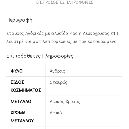
ποσότητα
ΕΠΙΠΡΌΣΘΕΤΕΣ ΠΛΗΡΟΦΟΡΊΕΣ
Περιγραφή
Σταυρός Ανδρικός με αλυσίδα 45cm Λευκόχρυσος Κ14
λουστρέ και ματ λεπτομέρειες με τον εσταυρωμένο
Επιπρόσθετες Πληροφορίες
ΦΎΛΟ
Άνδρας
ΕΊΔΟΣ
Σταυρός
ΚΟΣΜΉΜΑΤΟΣ
ΜΈΤΑΛΛΟ
Λευκός Xρυσός
ΧΡΏΜΑ
Λευκό
ΜΕΤΆΛΛΟΥ