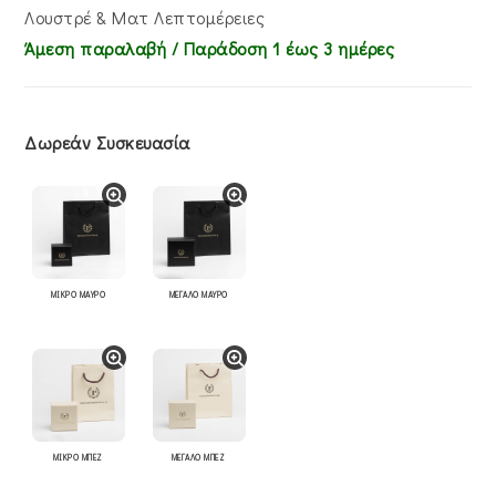
Λουστρέ & Ματ Λεπτομέρειες
Άμεση παραλαβή / Παράδoση 1 έως 3 ημέρες
Δωρεάν Συσκευασία
ΜΙΚΡΟ ΜΑΥΡΟ
ΜΕΓΑΛΟ ΜΑΥΡΟ
ΜΙΚΡΟ ΜΠΕΖ
ΜΕΓΑΛΟ ΜΠΕΖ