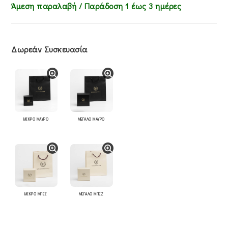
Άμεση παραλαβή / Παράδoση 1 έως 3 ημέρες
Δωρεάν Συσκευασία
ΜΙΚΡΟ ΜΑΥΡΟ
ΜΕΓΑΛΟ ΜΑΥΡΟ
ΜΙΚΡΟ ΜΠΕΖ
ΜΕΓΑΛΟ ΜΠΕΖ