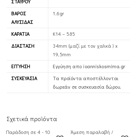
ΣΤΑΥΡΟΎ
ΒΆΡΟΣ
1.6gr
ΑΛΥΣΊΔΑΣ
ΚΑΡΆΤΙΑ
Κ14 – 585
ΔΙΆΣΤΑΣΗ
34mm (μαζί με τον χαλκά ) x
19,5mm
ΕΓΓΎΗΣΗ
Εγγύηση απο ioanniskosmima.gr
ΣΥΣΚΕΥΑΣΊΑ
Τα προϊόντα αποστέλλονται
δωρεάν σε συσκευασία δώρου.
Σχετικά προϊόντα
Παράδοση σε 4 - 10
Άμεση παραλαβή /