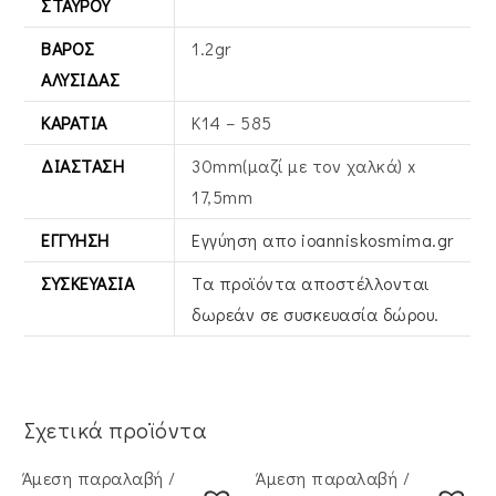
ΣΤΑΥΡΟΎ
ΒΆΡΟΣ
1.2gr
ΑΛΥΣΊΔΑΣ
ΚΑΡΆΤΙΑ
Κ14 – 585
ΔΙΆΣΤΑΣΗ
30mm(μαζί με τον χαλκά) x
17,5mm
ΕΓΓΎΗΣΗ
Εγγύηση απο ioanniskosmima.gr
ΣΥΣΚΕΥΑΣΊΑ
Τα προϊόντα αποστέλλονται
δωρεάν σε συσκευασία δώρου.
Σχετικά προϊόντα
Άμεση παραλαβή /
Άμεση παραλαβή /