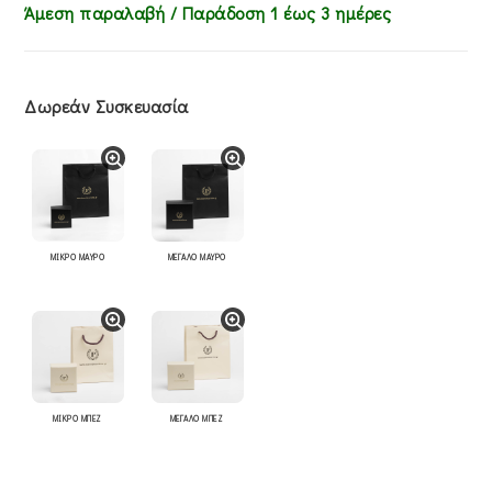
Άμεση παραλαβή / Παράδoση 1 έως 3 ημέρες
Δωρεάν Συσκευασία
ΜΙΚΡΟ ΜΑΥΡΟ
ΜΕΓΑΛΟ ΜΑΥΡΟ
ΜΙΚΡΟ ΜΠΕΖ
ΜΕΓΑΛΟ ΜΠΕΖ