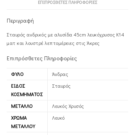
ΕΠΙΠΡΌΣΘΕΤΕΣ ΠΛΗΡΟΦΟΡΊΕΣ
Περιγραφή
Σταυρός ανδρικός με αλυσίδα 45cm λευκόχρυσος Κ14
ματ και λουστρέ λεπτομέρειες στις Άκρες
Επιπρόσθετες Πληροφορίες
ΦΎΛΟ
Άνδρας
ΕΊΔΟΣ
Σταυρός
ΚΟΣΜΉΜΑΤΟΣ
ΜΈΤΑΛΛΟ
Λευκός Xρυσός
ΧΡΏΜΑ
Λευκό
ΜΕΤΆΛΛΟΥ