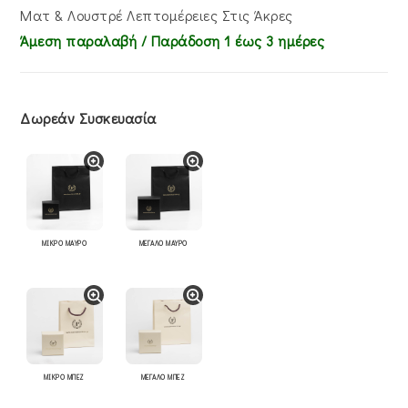
Ματ & Λουστρέ Λεπτομέρειες Στις Άκρες
Άμεση παραλαβή / Παράδoση 1 έως 3 ημέρες
Δωρεάν Συσκευασία
ΜΙΚΡΟ ΜΑΥΡΟ
ΜΕΓΑΛΟ ΜΑΥΡΟ
ΜΙΚΡΟ ΜΠΕΖ
ΜΕΓΑΛΟ ΜΠΕΖ