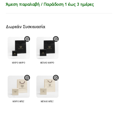
Άμεση παραλαβή / Παράδoση 1 έως 3 ημέρες
Δωρεάν Συσκευασία
ΜΙΚΡΟ ΜΑΥΡΟ
ΜΕΓΑΛΟ ΜΑΥΡΟ
ΜΙΚΡΟ ΜΠΕΖ
ΜΕΓΑΛΟ ΜΠΕΖ