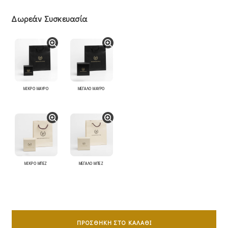
Δωρεάν Συσκευασία
ΜΙΚΡΟ ΜΑΥΡΟ
ΜΕΓΑΛΟ ΜΑΥΡΟ
ΜΙΚΡΟ ΜΠΕΖ
ΜΕΓΑΛΟ ΜΠΕΖ
Σταυρός
Ανδρικός
ΠΡΟΣΘΉΚΗ ΣΤΟ ΚΑΛΆΘΙ