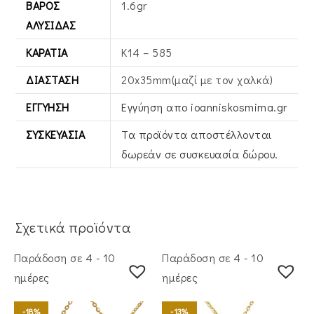
ΒΆΡΟΣ
1.6gr
ΑΛΥΣΊΔΑΣ
ΚΑΡΆΤΙΑ
Κ14 – 585
ΔΙΆΣΤΑΣΗ
20x35mm(μαζί με τον χαλκά)
ΕΓΓΎΗΣΗ
Εγγύηση απο ioanniskosmima.gr
ΣΥΣΚΕΥΑΣΊΑ
Τα προϊόντα αποστέλλονται
δωρεάν σε συσκευασία δώρου.
Σχετικά προϊόντα
Παράδοση σε 4 - 10
Παράδοση σε 4 - 10
ημέρες
ημέρες
-18%
-13%