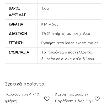
ΒΆΡΟΣ
1.6gr
ΑΛΥΣΊΔΑΣ
ΚΑΡΆΤΙΑ
Κ14 – 585
ΔΙΆΣΤΑΣΗ
17x31mm(μαζί με τον χαλκά)
ΕΓΓΎΗΣΗ
Εγγύηση απο ioanniskosmima.gr
ΣΥΣΚΕΥΑΣΊΑ
Τα προϊόντα αποστέλλονται
δωρεάν σε συσκευασία δώρου.
Σχετικά προϊόντα
Παράδοση σε 4 - 10
Άμεση παραλαβή /
ημέρες
Παράδoση 1 έως 3 ημέρες