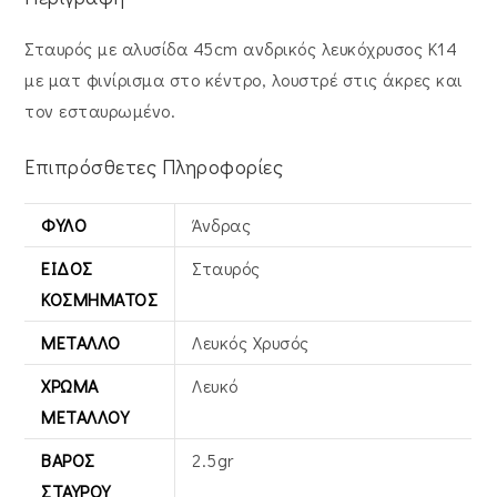
Σταυρός με αλυσίδα 45cm ανδρικός λευκόχρυσος Κ14
με ματ φινίρισμα στο κέντρο, λουστρέ στις άκρες και
τον εσταυρωμένο.
Επιπρόσθετες Πληροφορίες
ΦΎΛΟ
Άνδρας
ΕΊΔΟΣ
Σταυρός
ΚΟΣΜΉΜΑΤΟΣ
ΜΈΤΑΛΛΟ
Λευκός Xρυσός
ΧΡΏΜΑ
Λευκό
ΜΕΤΆΛΛΟΥ
ΒΆΡΟΣ
2.5gr
ΣΤΑΥΡΟΎ