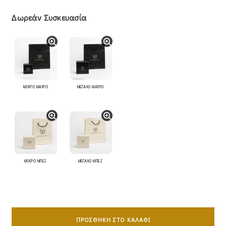
Δωρεάν Συσκευασία
ΜΙΚΡΟ ΜΑΥΡΟ
ΜΕΓΑΛΟ ΜΑΥΡΟ
ΜΙΚΡΟ ΜΠΕΖ
ΜΕΓΑΛΟ ΜΠΕΖ
Σταυρός
Mε
ΠΡΟΣΘΉΚΗ ΣΤΟ ΚΑΛΆΘΙ