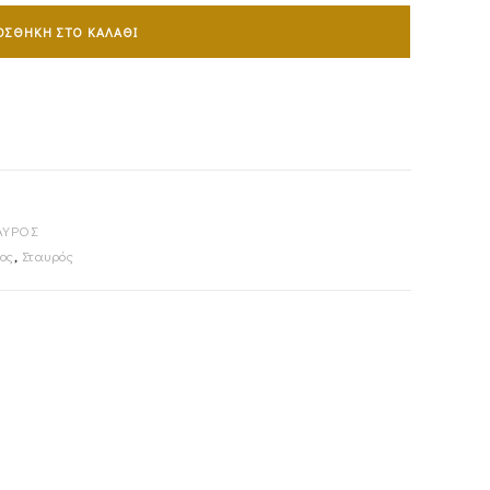
ΟΣΘΉΚΗ ΣΤΟ ΚΑΛΆΘΙ
ΑΥΡΟΣ
ος
,
Σταυρός