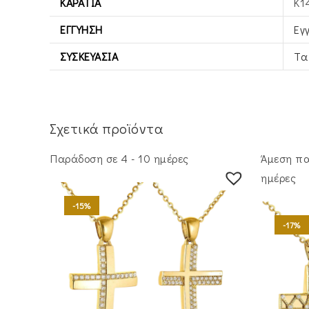
ΚΑΡΆΤΙΑ
Κ1
ΕΓΓΎΗΣΗ
Εγ
ΣΥΣΚΕΥΑΣΊΑ
Τα
Σχετικά προϊόντα
Παράδοση σε 4 - 10 ημέρες
Άμεση πα
ημέρες
-15%
-17%