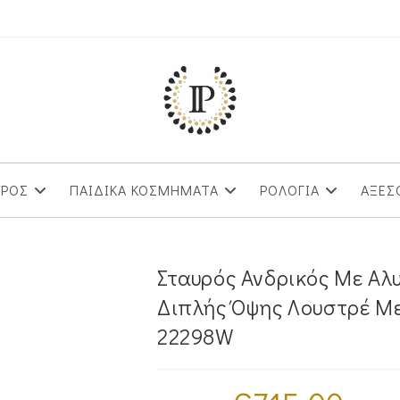
ΥΡΟΣ
ΠΑΙΔΙΚΑ ΚΟΣΜΗΜΑΤΑ
ΡΟΛΟΓΙΑ
ΑΞΕΣ
Σταυρός Ανδρικός Με Αλ
Διπλής Όψης Λουστρέ Με
22298W
Original
Η