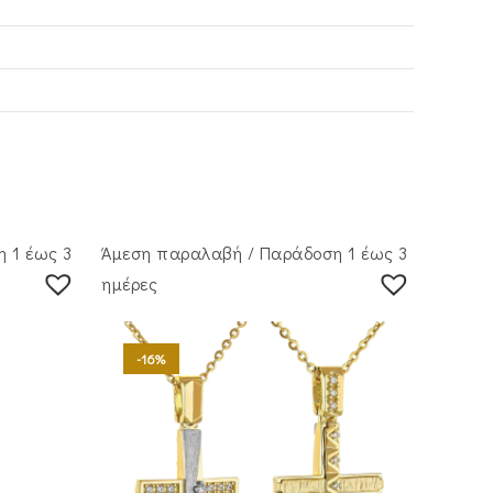
 1 έως 3
Άμεση παραλαβή / Παράδoση 1 έως 3
ημέρες
-16%