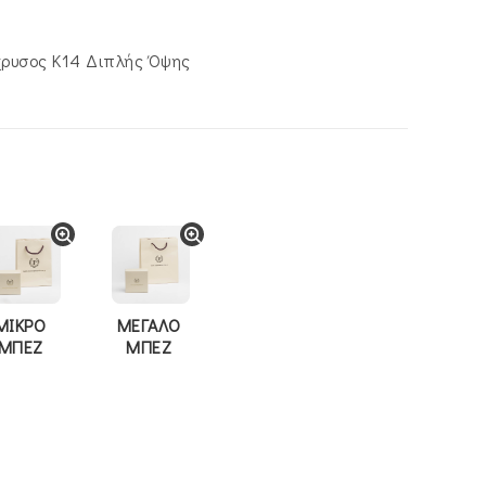
χρυσος Κ14 Διπλής Όψης
ΜΙΚΡΟ
ΜΕΓΑΛΟ
ΜΠΕΖ
ΜΠΕΖ