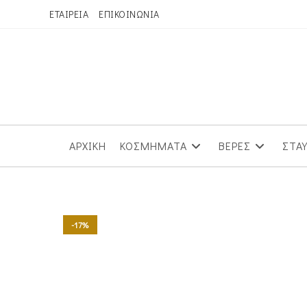
Skip
ΕΤΑΙΡΕΙΑ
ΕΠΙΚΟΙΝΩΝΙΑ
to
content
ΑΡΧΙΚΗ
ΚΟΣΜΗΜΑΤΑ
ΒΕΡΕΣ
ΣΤΑ
-17%