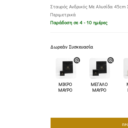
€925.00.
είναι:
€795.00.
Σταυρός Ανδρικός Με Αλυσίδα 45cm 
Περιμετρικά
Παράδοση σε 4 - 10 ημέρες
Δωρεάν Συσκευασία
ΜΙΚΡΟ
ΜΕΓΑΛΟ
ΜΑΥΡΟ
ΜΑΥΡΟ
Σταυρός
Ανδρικός
ΠΡ