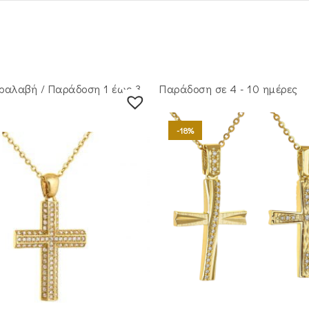
ραλαβή / Παράδoση 1 έως 3
Παράδοση σε 4 - 10 ημέρες
-18%