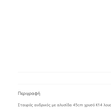
Περιγραφή
Σταυρός ανδρικός με αλυσίδα 45cm χρυσό Κ14 λου