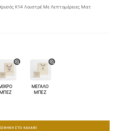
Χρυσός Κ14 Λουστρέ Με Λεπτομέρειες Ματ
ΜΙΚΡΟ
ΜΕΓΑΛΟ
ΜΠΕΖ
ΜΠΕΖ
ΟΣΘΉΚΗ ΣΤΟ ΚΑΛΆΘΙ