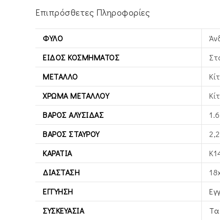
Επιπρόσθετες Πληροφορίες
ΦΎΛΟ
Άν
ΕΊΔΟΣ ΚΟΣΜΉΜΑΤΟΣ
Στ
ΜΈΤΑΛΛΟ
Κί
ΧΡΏΜΑ ΜΕΤΆΛΛΟΥ
Κί
ΒΆΡΟΣ ΑΛΥΣΊΔΑΣ
1.6
ΒΆΡΟΣ ΣΤΑΥΡΟΎ
2,2
ΚΑΡΆΤΙΑ
Κ1
ΔΙΆΣΤΑΣΗ
18
ΕΓΓΎΗΣΗ
Εγ
ΣΥΣΚΕΥΑΣΊΑ
Τα