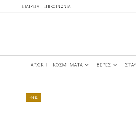
Skip
ΕΤΑΙΡΕΙΑ
ΕΠΙΚΟΙΝΩΝΙΑ
to
content
ΑΡΧΙΚΗ
ΚΟΣΜΗΜΑΤΑ
ΒΕΡΕΣ
ΣΤΑ
-14%