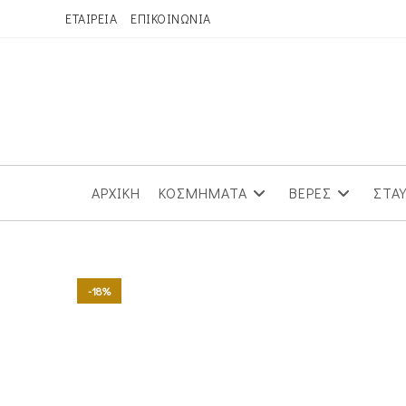
Skip
ΕΤΑΙΡΕΙΑ
ΕΠΙΚΟΙΝΩΝΙΑ
to
content
ΑΡΧΙΚΗ
ΚΟΣΜΗΜΑΤΑ
ΒΕΡΕΣ
ΣΤΑ
-18%