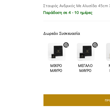
€1,270.00.
είν
€1,
Σταυρός Ανδρικός Με Αλυσίδα 45cm 
Παράδοση σε 4 - 10 ημέρες
Δωρεάν Συσκευασία
ΜΙΚΡΟ
ΜΕΓΑΛΟ
ΜΑΥΡΟ
ΜΑΥΡΟ
Σταυρός
Διπλής
ΠΡ
Όψης