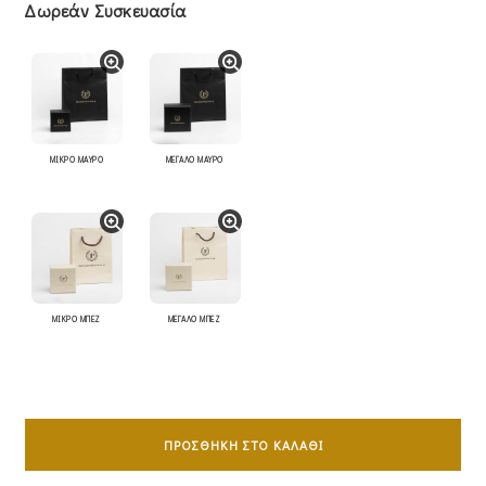
Δωρεάν Συσκευασία
ΜΙΚΡΟ ΜΑΥΡΟ
ΜΕΓΑΛΟ ΜΑΥΡΟ
ΜΙΚΡΟ ΜΠΕΖ
ΜΕΓΑΛΟ ΜΠΕΖ
Σταυρός
Με
ΠΡΟΣΘΉΚΗ ΣΤΟ ΚΑΛΆΘΙ
Αλυσίδα