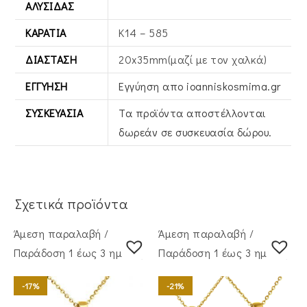
ΑΛΥΣΊΔΑΣ
ΚΑΡΆΤΙΑ
Κ14 – 585
ΔΙΆΣΤΑΣΗ
20x35mm(μαζί με τον χαλκά)
ΕΓΓΎΗΣΗ
Εγγύηση απο ioanniskosmima.gr
ΣΥΣΚΕΥΑΣΊΑ
Τα προϊόντα αποστέλλονται
δωρεάν σε συσκευασία δώρου.
Σχετικά προϊόντα
Άμεση παραλαβή /
Άμεση παραλαβή /
Παράδoση 1 έως 3 ημέρες
Παράδoση 1 έως 3 ημέρες
-17%
-21%