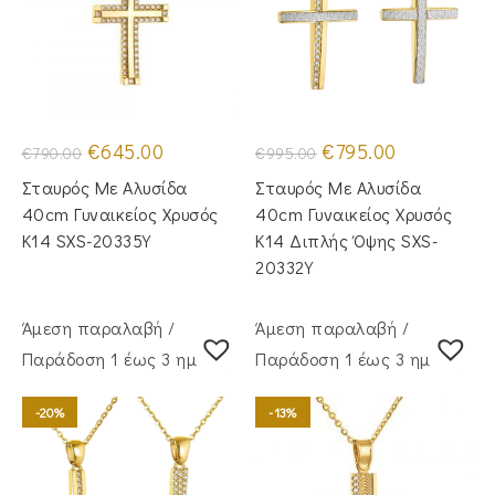
Original
Η
Original
Η
€
645.00
€
795.00
€
790.00
€
995.00
price
τρέχουσα
price
τρέχουσα
was:
τιμή
was:
τιμή
Σταυρός Mε Aλυσίδα
Σταυρός Με Αλυσίδα
€790.00.
είναι:
€995.00.
είναι:
€645.00.
€795.00.
40cm Γυναικείος Χρυσός
40cm Γυναικείος Χρυσός
Κ14 SXS-20335Y
Κ14 Διπλής Όψης SXS-
20332Y
Άμεση παραλαβή /
Άμεση παραλαβή /
Παράδoση 1 έως 3 ημέρες
Παράδoση 1 έως 3 ημέρες
-20%
-13%