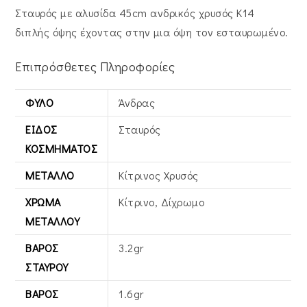
Σταυρός με αλυσίδα 45cm ανδρικός χρυσός Κ14
διπλής όψης έχοντας στην μια όψη τον εσταυρωμένο.
Επιπρόσθετες Πληροφορίες
ΦΎΛΟ
Άνδρας
ΕΊΔΟΣ
Σταυρός
ΚΟΣΜΉΜΑΤΟΣ
ΜΈΤΑΛΛΟ
Κίτρινος Xρυσός
ΧΡΏΜΑ
Κίτρινο, Δίχρωμο
ΜΕΤΆΛΛΟΥ
ΒΆΡΟΣ
3.2gr
ΣΤΑΥΡΟΎ
ΒΆΡΟΣ
1.6gr