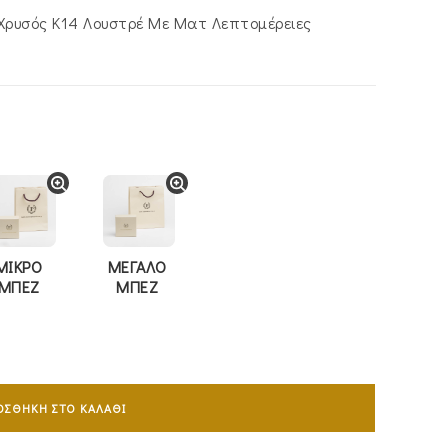
Χρυσός Κ14 Λουστρέ Με Ματ Λεπτομέρειες
ΜΙΚΡΟ
ΜΕΓΑΛΟ
ΜΠΕΖ
ΜΠΕΖ
ΟΣΘΉΚΗ ΣΤΟ ΚΑΛΆΘΙ