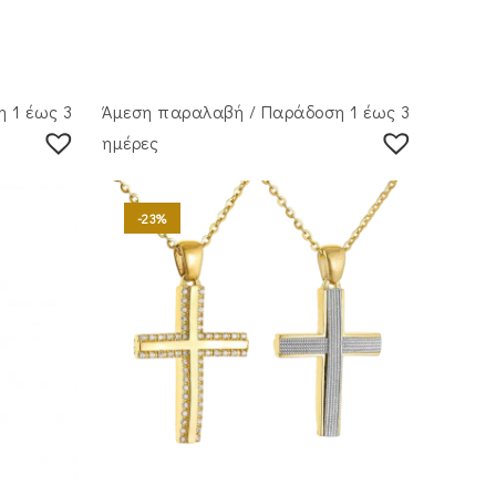
 1 έως 3
Άμεση παραλαβή / Παράδoση 1 έως 3
ημέρες
-23%