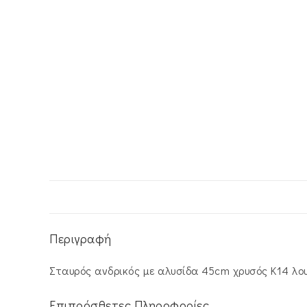
Περιγραφή
Σταυρός ανδρικός με αλυσίδα 45cm χρυσός Κ14 λο
Επιπρόσθετες Πληροφορίες