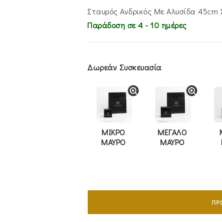
€980.00.
είναι:
€775.00.
Σταυρός Ανδρικός Με Αλυσίδα 45cm 
Παράδοση σε 4 - 10 ημέρες
Δωρεάν Συσκευασία
ΜΙΚΡΟ
ΜΕΓΑΛΟ
ΜΑΥΡΟ
ΜΑΥΡΟ
Σταυρός
Ανδρικός
ΠΡ
Με