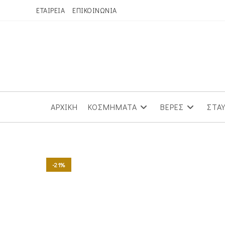
Skip
ΕΤΑΙΡΕΙΑ
ΕΠΙΚΟΙΝΩΝΙΑ
to
content
ΑΡΧΙΚΗ
ΚΟΣΜΗΜΑΤΑ
ΒΕΡΕΣ
ΣΤΑ
-21%