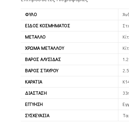
ΦΎΛΟ
Άν
ΕΊΔΟΣ ΚΟΣΜΉΜΑΤΟΣ
Στ
ΜΈΤΑΛΛΟ
Κί
ΧΡΏΜΑ ΜΕΤΆΛΛΟΥ
Κί
ΒΆΡΟΣ ΑΛΥΣΊΔΑΣ
1.2
ΒΆΡΟΣ ΣΤΑΥΡΟΎ
2.
ΚΑΡΆΤΙΑ
Κ1
ΔΙΆΣΤΑΣΗ
33
ΕΓΓΎΗΣΗ
Εγ
ΣΥΣΚΕΥΑΣΊΑ
Τα