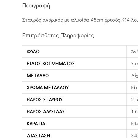
Περιγραφή
Σταυρός ανδρικός με αλυσίδα 45cm χρυσός Κ14 λο
Επιπρόσθετες Πληροφορίες
ΦΎΛΟ
Άν
ΕΊΔΟΣ ΚΟΣΜΉΜΑΤΟΣ
Στ
ΜΈΤΑΛΛΟ
Δί
ΧΡΏΜΑ ΜΕΤΆΛΛΟΥ
Κί
ΒΆΡΟΣ ΣΤΑΥΡΟΎ
2.
ΒΆΡΟΣ ΑΛΥΣΊΔΑΣ
1.6
ΚΑΡΆΤΙΑ
Κ1
ΔΙΆΣΤΑΣΗ
34