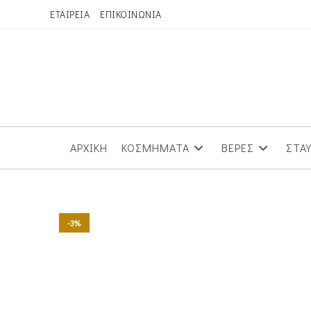
Skip
ΕΤΑΙΡΕΙΑ
ΕΠΙΚΟΙΝΩΝΙΑ
to
content
ΑΡΧΙΚΗ
ΚΟΣΜΗΜΑΤΑ
ΒΕΡΕΣ
ΣΤΑ
-3%