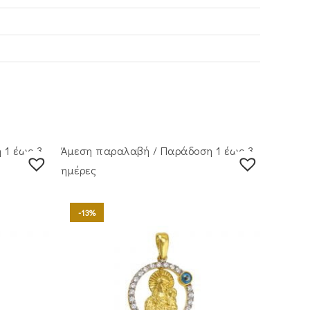
 1 έως 3
Άμεση παραλαβή / Παράδoση 1 έως 3
ημέρες
-13%