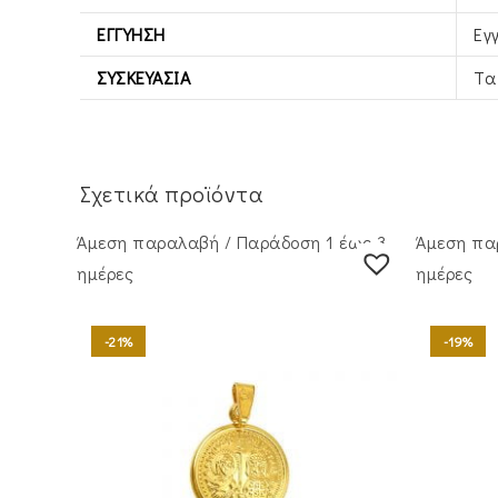
ΕΓΓΎΗΣΗ
Εγ
ΣΥΣΚΕΥΑΣΊΑ
Τα
Σχετικά προϊόντα
Άμεση παραλαβή / Παράδoση 1 έως 3
Άμεση πα
ημέρες
ημέρες
-21%
-19%