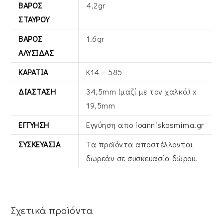
ΒΆΡΟΣ
4,2gr
ΣΤΑΥΡΟΎ
ΒΆΡΟΣ
1.6gr
ΑΛΥΣΊΔΑΣ
ΚΑΡΆΤΙΑ
Κ14 – 585
ΔΙΆΣΤΑΣΗ
34,5mm (μαζί με τον χαλκά) x
19,5mm
ΕΓΓΎΗΣΗ
Εγγύηση απο ioanniskosmima.gr
ΣΥΣΚΕΥΑΣΊΑ
Τα προϊόντα αποστέλλονται
δωρεάν σε συσκευασία δώρου.
Σχετικά προϊόντα