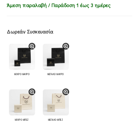
Άμεση παραλαβή / Παράδoση 1 έως 3 ημέρες
Δωρεάν Συσκευασία
ΜΙΚΡΟ ΜΑΥΡΟ
ΜΕΓΑΛΟ ΜΑΥΡΟ
ΜΙΚΡΟ ΜΠΕΖ
ΜΕΓΑΛΟ ΜΠΕΖ