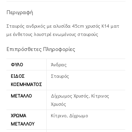
Περιγραφή
Σταυρός ανδρικός με αλυσίδα 45cm χρυσός Κ14 ματ
με ένθετους λουστρέ ενωμένους σταυρούς
Επιπρόσθετες Πληροφορίες
ΦΎΛΟ
Άνδρας
ΕΊΔΟΣ
Σταυρός
ΚΟΣΜΉΜΑΤΟΣ
ΜΈΤΑΛΛΟ
Δίχρωμος Χρυσός, Κίτρινος
Xρυσός
ΧΡΏΜΑ
Κίτρινο, Δίχρωμο
ΜΕΤΆΛΛΟΥ