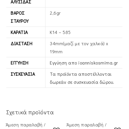
ΑΛΥΣΊΔΑΣ
ΒΆΡΟΣ
2,6gr
ΣΤΑΥΡΟΎ
ΚΑΡΆΤΙΑ
Κ14 – 585
ΔΙΆΣΤΑΣΗ
34mm(μαζί με τον χαλκά) x
19mm
ΕΓΓΎΗΣΗ
Εγγύηση απο ioanniskosmima.gr
ΣΥΣΚΕΥΑΣΊΑ
Τα προϊόντα αποστέλλονται
δωρεάν σε συσκευασία δώρου.
Σχετικά προϊόντα
Άμεση παραλαβή /
Άμεση παραλαβή /