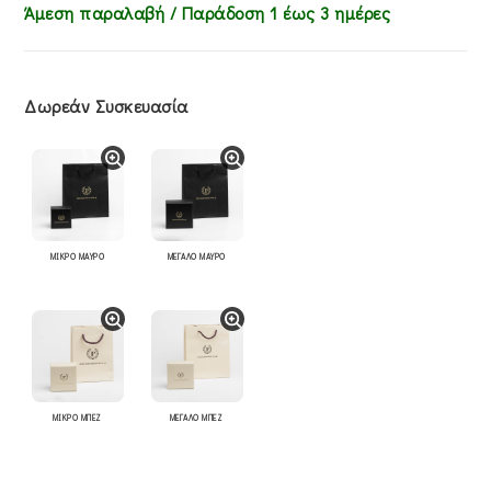
Άμεση παραλαβή / Παράδoση 1 έως 3 ημέρες
Δωρεάν Συσκευασία
ΜΙΚΡΟ ΜΑΥΡΟ
ΜΕΓΑΛΟ ΜΑΥΡΟ
ΜΙΚΡΟ ΜΠΕΖ
ΜΕΓΑΛΟ ΜΠΕΖ