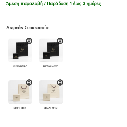
Άμεση παραλαβή / Παράδoση 1 έως 3 ημέρες
Δωρεάν Συσκευασία
ΜΙΚΡΟ ΜΑΥΡΟ
ΜΕΓΑΛΟ ΜΑΥΡΟ
ΜΙΚΡΟ ΜΠΕΖ
ΜΕΓΑΛΟ ΜΠΕΖ