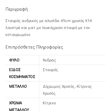
Περιγραφή
Σταυρός ανδρικός με αλυσίδα 45cm χρυσός Κ14
λουστρέ και ματ με λευκόχρυσο σταυρό με τον
εσταυρωμένο
Επιπρόσθετες Πληροφορίες
ΦΎΛΟ
Άνδρας
ΕΊΔΟΣ
Σταυρός
ΚΟΣΜΉΜΑΤΟΣ
ΜΈΤΑΛΛΟ
Δίχρωμος Χρυσός, Κίτρινος
Xρυσός
ΧΡΏΜΑ
Κίτρινο
ΜΕΤΆΛΛΟΥ