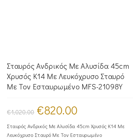
Σταυρός Ανδρικός Με Αλυσίδα 45cm
Χρυσός Κ14 Με Λευκόχρυσο Σταυρό
Με Τον Εσταυρωμένο MFS-21098Y
€
820.00
Original
Η
price
τρέχουσα
€
1,020.00
was:
τιμή
€1,020.00.
είναι:
€820.00.
Σταυρός Ανδρικός Με Αλυσίδα 45cm Χρυσός Κ14 Με
Λευκόχρυσο Σταυρό Με Τον Εσταυρωμένο