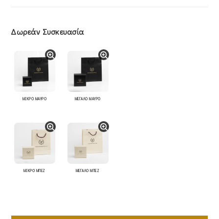
Δωρεάν Συσκευασία
ΜΙΚΡΟ ΜΑΥΡΟ
ΜΕΓΑΛΟ ΜΑΥΡΟ
ΜΙΚΡΟ ΜΠΕΖ
ΜΕΓΑΛΟ ΜΠΕΖ
Σταυρός