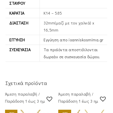
ΣΤΑΥΡΟΎ
ΚΑΡΆΤΙΑ
Κ14 – 585
ΔΙΆΣΤΑΣΗ
32mm(μαζί με τον χαλκά) x
16,5mm
ΕΓΓΎΗΣΗ
Εγγύηση απο ioanniskosmima.gr
ΣΥΣΚΕΥΑΣΊΑ
Τα προϊόντα αποστέλλονται
δωρεάν σε συσκευασία δώρου.
Σχετικά προϊόντα
Άμεση παραλαβή /
Άμεση παραλαβή /
Παράδoση 1 έως 3 ημέρες
Παράδoση 1 έως 3 ημέρες