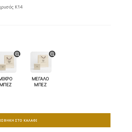
χρυσός Κ14
ΜΙΚΡΟ
ΜΕΓΑΛΟ
ΜΠΕΖ
ΜΠΕΖ
ΟΣΘΉΚΗ ΣΤΟ ΚΑΛΆΘΙ