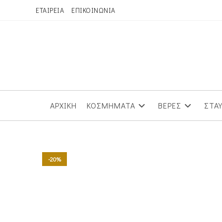
Skip
ΕΤΑΙΡΕΙΑ
ΕΠΙΚΟΙΝΩΝΙΑ
to
content
ΑΡΧΙΚΗ
ΚΟΣΜΗΜΑΤΑ
ΒΕΡΕΣ
ΣΤΑ
-20%