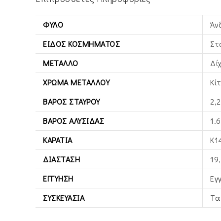
ΦΎΛΟ
Άν
ΕΊΔΟΣ ΚΟΣΜΉΜΑΤΟΣ
Στ
ΜΈΤΑΛΛΟ
Δί
ΧΡΏΜΑ ΜΕΤΆΛΛΟΥ
Κί
ΒΆΡΟΣ ΣΤΑΥΡΟΎ
2,2
ΒΆΡΟΣ ΑΛΥΣΊΔΑΣ
1.6
ΚΑΡΆΤΙΑ
Κ1
ΔΙΆΣΤΑΣΗ
19
ΕΓΓΎΗΣΗ
Εγ
ΣΥΣΚΕΥΑΣΊΑ
Τα