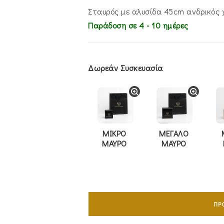
€990.00.
είναι:
€790.00.
Σταυρός με αλυσίδα 45cm ανδρικός 
Παράδοση σε 4 - 10 ημέρες
Δωρεάν Συσκευασία
ΜΙΚΡΟ
ΜΕΓΑΛΟ
ΜΑΥΡΟ
ΜΑΥΡΟ
Σταυρός
Mε
ΠΡ
Aλυσίδα