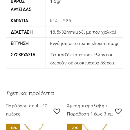
ΒΆΡΟΣ
1.6gr
ΑΛΥΣΊΔΑΣ
ΚΑΡΆΤΙΑ
Κ14 – 585
ΔΙΆΣΤΑΣΗ
18,5x32mm(μαζί με τον χαλκά)
ΕΓΓΎΗΣΗ
Εγγύηση απο ioanniskosmima.gr
ΣΥΣΚΕΥΑΣΊΑ
Τα προϊόντα αποστέλλονται
δωρεάν σε συσκευασία δώρου.
Σχετικά προϊόντα
Παράδοση σε 4 - 10
Άμεση παραλαβή /
ημέρες
Παράδoση 1 έως 3 ημέρες
-13%
-20%