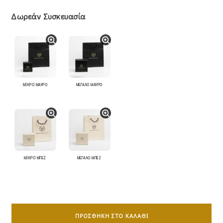
Δωρεάν Συσκευασία
ΜΙΚΡΟ ΜΑΥΡΟ
ΜΕΓΑΛΟ ΜΑΥΡΟ
ΜΙΚΡΟ ΜΠΕΖ
ΜΕΓΑΛΟ ΜΠΕΖ
Σταυρός
Mε
ΠΡΟΣΘΉΚΗ ΣΤΟ ΚΑΛΆΘΙ