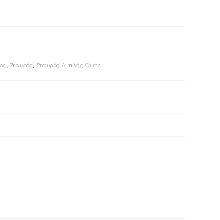
ος
,
Σταυρός
,
Σταυρός Διπλής Όψης