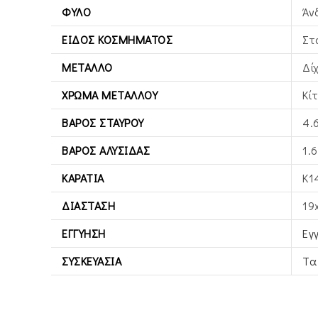
ΦΎΛΟ
Άν
ΕΊΔΟΣ ΚΟΣΜΉΜΑΤΟΣ
Στ
ΜΈΤΑΛΛΟ
Δί
ΧΡΏΜΑ ΜΕΤΆΛΛΟΥ
Κί
ΒΆΡΟΣ ΣΤΑΥΡΟΎ
4.
ΒΆΡΟΣ ΑΛΥΣΊΔΑΣ
1.6
ΚΑΡΆΤΙΑ
Κ1
ΔΙΆΣΤΑΣΗ
19
ΕΓΓΎΗΣΗ
Εγ
ΣΥΣΚΕΥΑΣΊΑ
Τα