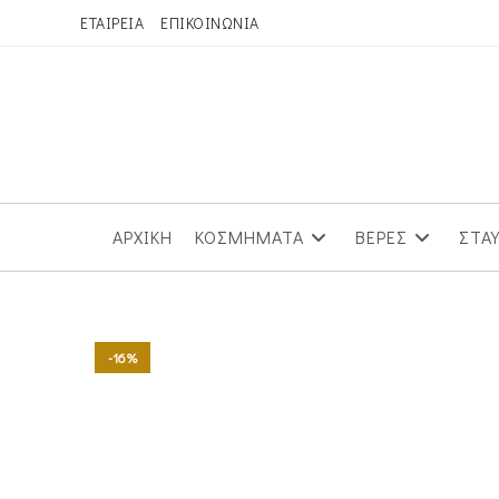
Skip
ΕΤΑΙΡΕΙΑ
ΕΠΙΚΟΙΝΩΝΙΑ
to
content
ΑΡΧΙΚΗ
ΚΟΣΜΗΜΑΤΑ
ΒΕΡΕΣ
ΣΤΑ
-16%